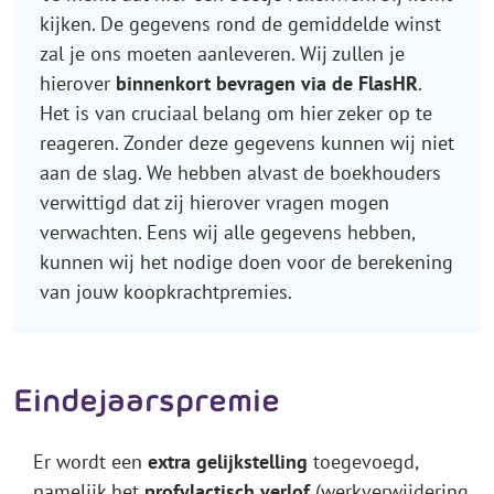
kijken. De gegevens rond de gemiddelde winst
zal je ons moeten aanleveren. Wij zullen je
hierover
binnenkort bevragen via de FlasHR
.
Het is van cruciaal belang om hier zeker op te
reageren. Zonder deze gegevens kunnen wij niet
aan de slag. We hebben alvast de boekhouders
verwittigd dat zij hierover vragen mogen
verwachten. Eens wij alle gegevens hebben,
kunnen wij het nodige doen voor de berekening
van jouw koopkrachtpremies.
Eindejaarspremie
Er wordt een
extra gelijkstelling
toegevoegd,
namelijk het
profylactisch verlof
(werkverwijdering