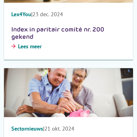
Lex4You
23 dec. 2024
Index in paritair comité nr. 200
gekend
Lees meer
Sectornieuws
21 okt. 2024