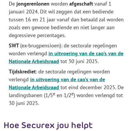
De
jongerenlonen
worden
afgeschaft
vanaf 1
januari 2024. Dit wil zeggen dat een bediende
tussen 16 en 21 jaar vanaf dan betaald zal worden
zoals een gewone bediende en niet langer aan
degressieve percentages.
SWT
(ex-brugpensioen): de sectorale regelingen
worden verlengd
in uitvoering van de cao’s van de
Nationale Arbeidsraad
tot 30 juni 2025.
Tijdskrediet
: de sectorale regelingen worden
verlengd
in uitvoering van de cao’s van de
Nationale Arbeidsraad
tot eind december 2025. De
e
e
landingsbanen (1/5
en 1/2
) worden verlengd tot
30 juni 2025.
Hoe Securex jou helpt