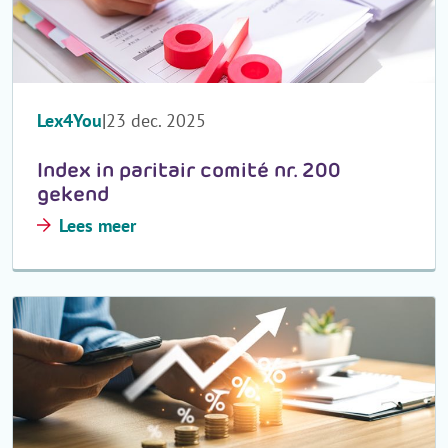
Lex4You
23 dec. 2025
Index in paritair comité nr. 200
gekend
Lees meer