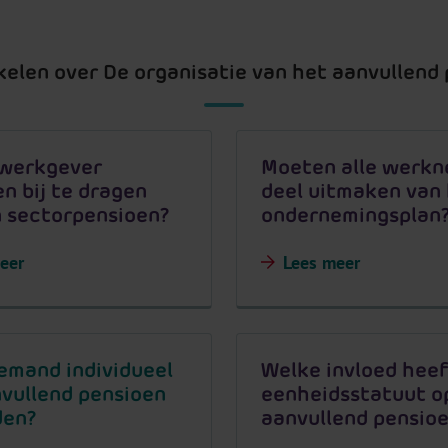
ikelen over De organisatie van het aanvullend
 werkgever
Moeten alle werk
n bij te dragen
deel uitmaken van
 sectorpensioen?
ondernemingsplan
eer
Lees meer
iemand individueel
Welke invloed heef
vullend pensioen
eenheidsstatuut o
den?
aanvullend pensio