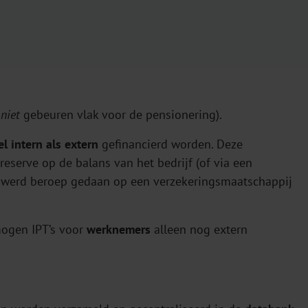
g
niet
gebeuren vlak voor de pensionering).
l intern als extern
gefinancierd worden. Deze
reserve op de balans van het bedrijf (of via een
ing werd beroep gedaan op een verzekeringsmaatschappij
mogen IPT’s voor
werknemers
alleen nog extern