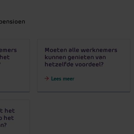
 pensioen
nemers
Moeten alle werknemers
 het
kunnen genieten van
?
hetzelfde voordeel?
Lees meer
t het
p het
en?