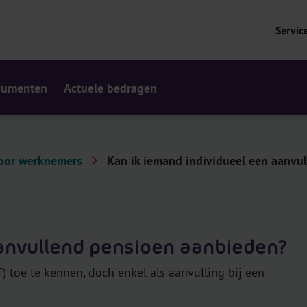
Servic
cumenten
Actuele bedragen
oor werknemers
Kan ik iemand individueel een aanvull
aanvullend pensioen aanbieden?
) toe te kennen, doch enkel als aanvulling bij een