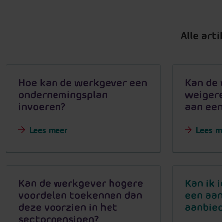
Alle art
Hoe kan de werkgever een
Kan de
ondernemingsplan
weigere
invoeren?
aan een
Lees meer
Lees m
Kan de werkgever hogere
Kan ik 
voordelen toekennen dan
een aan
deze voorzien in het
aanbie
sectorpensioen?