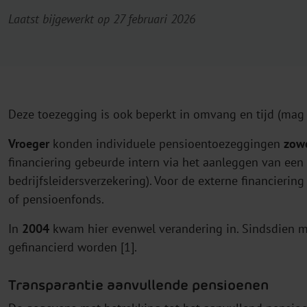
Laatst bijgewerkt op 27 februari 2026
Deze toezegging is ook beperkt in omvang en tijd (ma
Vroeger
konden individuele pensioentoezeggingen
zowe
financiering gebeurde intern via het aanleggen van een 
bedrijfsleidersverzekering). Voor de externe financier
of pensioenfonds.
In
2004
kwam hier evenwel verandering in. Sindsdien 
gefinancierd worden [1].
Transparantie aanvullende pensioenen