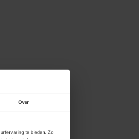
Over
urfervaring te bieden. Zo