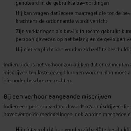
genoteerd in de gebruikte bewoordingen
Hij kan vragen dat iedere maatregel die tot de b
krachtens de ordonnantie wordt verricht
Zijn verklaringen als bewijs in rechte gebruikt 
persoon gewezen op het belang en de gevolgen van
Hij niet verplicht kan worden zichzelf te beschuld
Indien tijdens het verhoor zou blijken dat er elemente
misdrijven ten laste gelegd kunnen worden, dan moet 
hieronder beschreven rechten.
Bij een verhoor aangaande misdrijven
Indien een persoon verhoord wordt over misdrijven die
bovenvermelde mededelingen, ook worden meegedeeld 
Hij niet verplicht kan worden zichzelf te beschuldi