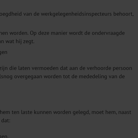
evoegdheid van de werkgelegenheidsinspecteurs behoort,
kunnen worden. Op deze manier wordt de ondervraagde
 wat hij zegt.
igen
n zijn die laten vermoeden dat aan de verhoorde persoon
alsnog overgegaan worden tot de mededeling van de
 hem ten laste kunnen worden gelegd, moet hem, naast
dat:
gen.