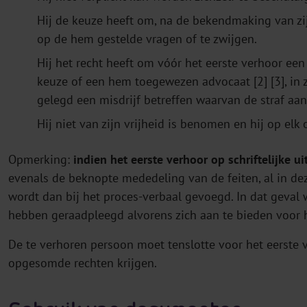
Hij de keuze heeft om, na de bekendmaking van zijn
op de hem gestelde vragen of te zwijgen.
Hij het recht heeft om vóór het eerste verhoor ee
keuze of een hem toegewezen advocaat [2] [3], in 
gelegd een misdrijf betreffen waarvan de straf aa
Hij niet van zijn vrijheid is benomen en hij op elk
Opmerking:
indien het eerste verhoor op schriftelijke u
evenals de beknopte mededeling van de feiten, al in d
wordt dan bij het proces-verbaal gevoegd. In dat geval
hebben geraadpleegd alvorens zich aan te bieden voor h
De te verhoren persoon moet tenslotte voor het eerste
opgesomde rechten krijgen.