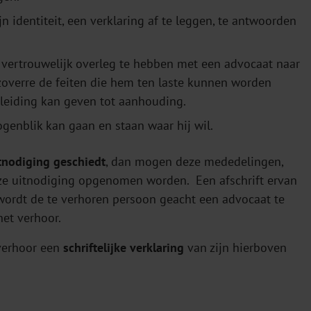
 identiteit, een verklaring af te leggen, te antwoorden
n vertrouwelijk overleg te hebben met een advocaat naar
zoverre de feiten die hem ten laste kunnen worden
nleiding kan geven tot aanhouding.
 ogenblik kan gaan en staan waar hij wil.
itnodiging geschiedt
, dan mogen deze mededelingen,
eze uitnodiging opgenomen worden. Een afschrift ervan
 wordt de te verhoren persoon geacht een advocaat te
et verhoor.
 verhoor een
schriftelijke verklaring
van zijn hierboven