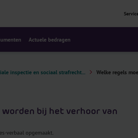
Servic
cumenten
Actuele bedragen
iale inspectie en sociaal strafrecht...
Welke regels moe
 worden bij het verhoor van
ces-verbaal opgemaakt.