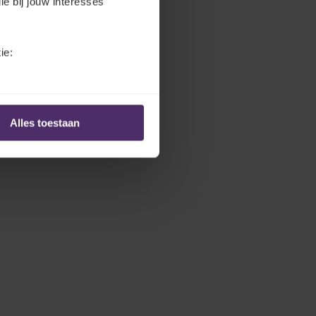
ie bij jouw interesses
ie:
Alles toestaan