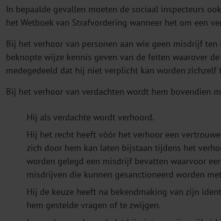
In bepaalde gevallen moeten de sociaal inspecteurs ook
het Wetboek van Strafvordering wanneer het om een verh
Bij het verhoor van personen aan wie geen misdrijf ten
beknopte wijze kennis geven van de feiten waarover d
medegedeeld dat hij niet verplicht kan worden zichzelf 
Bij het verhoor van verdachten wordt hem bovendien m
Hij als verdachte wordt verhoord.
Hij het recht heeft vóór het verhoor een vertrouw
zich door hem kan laten bijstaan tijdens het verho
worden gelegd een misdrijf bevatten waarvoor een
misdrijven die kunnen gesanctioneerd worden met 
Hij de keuze heeft na bekendmaking van zijn identi
hem gestelde vragen of te zwijgen.