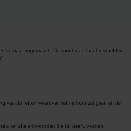
ces-verbaal opgemaakt. Dit moet standaard vermelden
1].
g van de feiten waarover het verhoor zal gaan en de
teld en alle antwoorden die hij geeft, worden