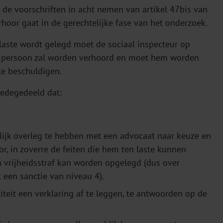
 de voorschriften in acht nemen van artikel 47bis van
oor gaat in de gerechtelijke fase van het onderzoek.
 laste wordt gelegd moet de sociaal inspecteur op
e persoon zal worden verhoord en moet hem worden
te beschuldigen.
edegedeeld dat:
elijk overleg te hebben met een advocaat naar keuze en
or, in zoverre de feiten die hem ten laste kunnen
 vrijheidsstraf kan worden opgelegd (dus over
een sanctie van niveau 4).
teit een verklaring af te leggen, te antwoorden op de