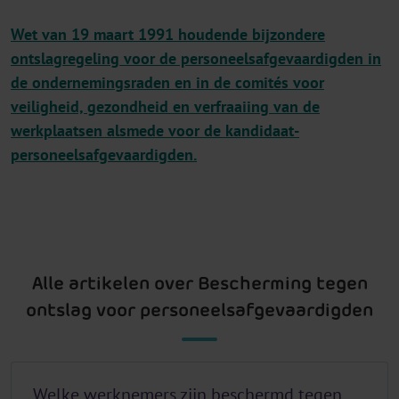
Wet van 19 maart 1991 houdende bijzondere
ontslagregeling voor de personeelsafgevaardigden in
de ondernemingsraden en in de comités voor
veiligheid, gezondheid en verfraaiing van de
werkplaatsen alsmede voor de kandidaat-
personeelsafgevaardigden.
Alle artikelen over Bescherming tegen
ontslag voor personeelsafgevaardigden
Welke werknemers zijn beschermd tegen