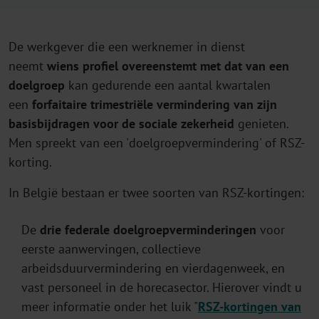
De werkgever die een werknemer in dienst
neemt
wiens profiel overeenstemt met dat van een
doelgroep
kan gedurende een aantal kwartalen
een
forfaitaire trimestriële vermindering van zijn
basisbijdragen voor de sociale zekerheid
genieten.
Men spreekt van een 'doelgroepvermindering' of RSZ-
korting.
In België bestaan er twee soorten van RSZ-kortingen:
De
drie federale doelgroepverminderingen
voor
eerste aanwervingen, collectieve
arbeidsduurvermindering en vierdagenweek, en
vast personeel in de horecasector. Hierover vindt u
meer informatie onder het luik "
RSZ-kortingen van