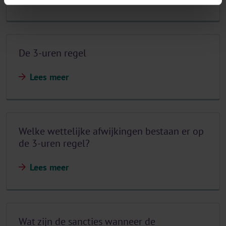
De 3-uren regel
Lees meer
Welke wettelijke afwijkingen bestaan er op
de 3-uren regel?
Lees meer
Wat zijn de sancties wanneer de