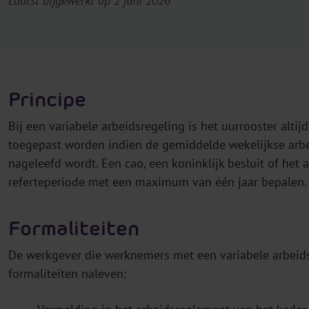
Laatst bijgewerkt op 2 juni 2026
Principe
Bij een variabele arbeidsregeling is het uurrooster altijd
toegepast worden indien de gemiddelde wekelijkse arbe
nageleefd wordt. Een cao, een koninklijk besluit of het
referteperiode met een maximum van één jaar bepalen.
Formaliteiten
De werkgever die werknemers met een variabele arbeidsr
formaliteiten naleven: