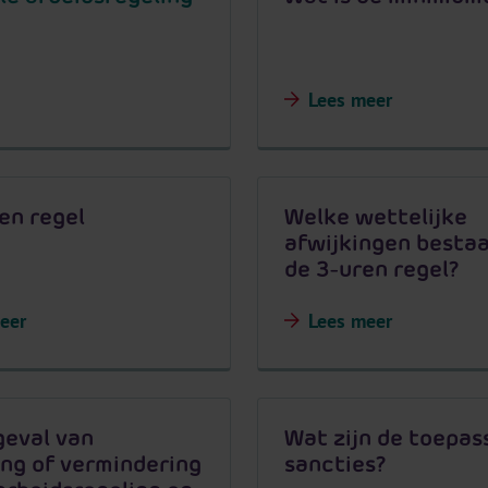
Lees meer
en regel
Welke wettelijke
afwijkingen bestaa
de 3-uren regel?
eer
Lees meer
geval van
Wat zijn de toepass
ng of vermindering
sancties?