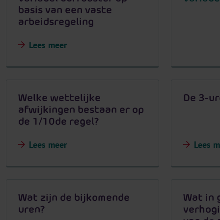
basis van een vaste
arbeidsregeling
Lees meer
Welke wettelijke
De 3-ur
afwijkingen bestaan er op
de 1/10de regel?
Lees meer
Lees m
Wat zijn de bijkomende
Wat in 
uren?
verhogi