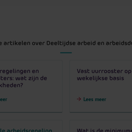
le artikelen over Deeltijdse arbeid en arbeidsd
regelingen en
Vast uurrooster op
ters: wat zijn de
wekelijkse basis
jkheden?
eer
Lees meer
le arbeidsregeling
Wat is de minimum