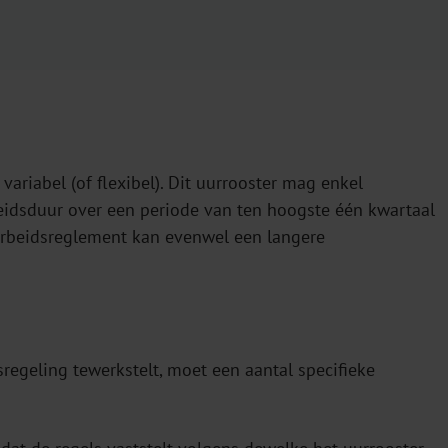
 variabel (of flexibel). Dit uurrooster mag enkel
idsduur over een periode van ten hoogste één kwartaal
 arbeidsreglement kan evenwel een langere
egeling tewerkstelt, moet een aantal specifieke