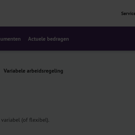
Servic
cumenten
Actuele bedragen
Variabele arbeidsregeling
variabel (of flexibel).