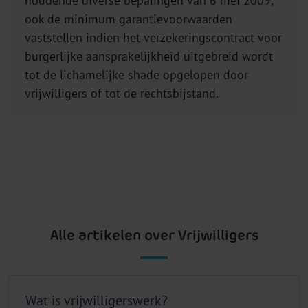
houdende diverse bepalingen van 6 mei 2009,
ook de minimum garantievoorwaarden
vaststellen indien het verzekeringscontract voor
burgerlijke aansprakelijkheid uitgebreid wordt
tot de lichamelijke shade opgelopen door
vrijwilligers of tot de rechtsbijstand.
Alle artikelen over Vrijwilligers
Wat is vrijwilligerswerk?