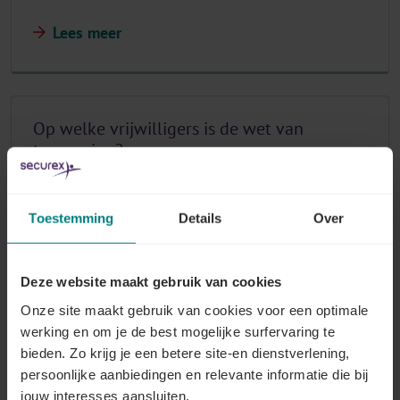
Lees meer
Op welke vrijwilligers is de wet van
toepassing?
Lees meer
Toestemming
Details
Over
Deze website maakt gebruik van cookies
Waaruit bestaat de informatieplicht?
Onze site maakt gebruik van cookies voor een optimale
Lees meer
werking en om je de best mogelijke surfervaring te
bieden. Zo krijg je een betere site-en dienstverlening,
persoonlijke aanbiedingen en relevante informatie die bij
jouw interesses aansluiten.