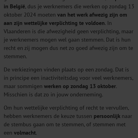
in België
, dus je werknemers die werken op zondag 13
oktober 2024 moeten
van het werk afwezig zijn om
aan zijn wettelijke verplichting te voldoen
. In
Vlaanderen is die afwezigheid geen verplichting, maar
je werknemers mogen wel gaan stemmen. Dat is hun
recht en zij mogen dus net zo goed afwezig zijn om te
stemmen.
De verkiezingen vinden plaats op een zondag. Dat is
in principe een inactiviteitsdag voor veel werknemers,
maar sommigen
werken op zondag 13 oktober
.
Misschien is dat zo in jouw onderneming.
Om hun wettelijke verplichting of recht te vervullen,
hebben werknemers de keuze tussen
persoonlijk
naar
de stembus gaan om te stemmen, of stemmen met
een
volmacht
.