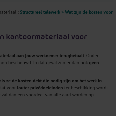
ateriaal :
Structureel telewerk > Wat zijn de kosten voor
an kantoormateriaal voor
teriaal aan jouw werknemer terugbetaalt
. Onder
oon beschouwd. In dat geval zijn er dan ook
geen
ls ze de kosten dekt die nodig zijn om het werk in
dat voor
louter privédoeleinden
ter beschikking wordt
 zal dan een voordeel van alle aard worden op