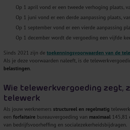
Op 1 april vond er een tweede verhoging plaats, v
Op 1 juni vond er een derde aanpassing plaats, va
Op 1 september vond er een vierde aanpassing pla
Op 1 december wordt de vergoeding een vijfde ke
Sinds 2021 zijn de
toekenningsvoorwaarden van de tel
Als je deze voorwaarden naleeft, is de telewerkvergoed
belastingen
.
Wie telewerkvergoeding zegt, z
telewerk
Als jouw werknemers
structureel en regelmatig
telewerk
een
forfaitaire
bureauvergoeding van
maximaal
145,81 
van bedrijfsvoorheffing en socialezekerheidsbijdragen.