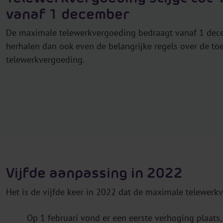
vanaf 1 december
De maximale telewerkvergoeding bedraagt vanaf 1 dec
herhalen dan ook even de belangrijke regels over de t
telewerkvergoeding.
Vijfde aanpassing in 2022
Het is de vijfde keer in 2022 dat de maximale telewerk
Op 1 februari vond er een eerste verhoging plaats