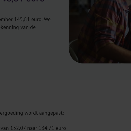
ember 145,81 euro. We
oekenning van de
vergoeding wordt aangepast:
, van 132,07 naar 134,71 euro