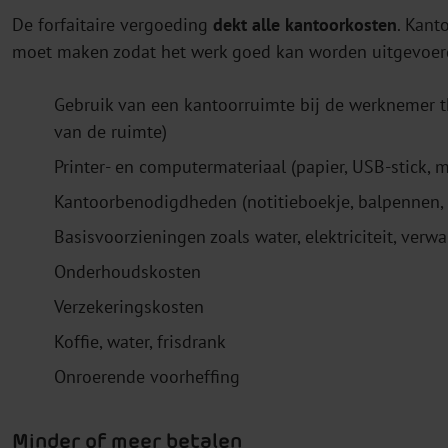
De forfaitaire vergoeding
dekt alle kantoorkosten
. Kant
moet maken zodat het werk goed kan worden uitgevoerd
Gebruik van een kantoorruimte bij de werknemer th
van de ruimte)
Printer- en computermateriaal (papier, USB-stick, m
Kantoorbenodigdheden (notitieboekje, balpennen, 
Basisvoorzieningen zoals water, elektriciteit, verw
Onderhoudskosten
Verzekeringskosten
Koffie, water, frisdrank
Onroerende voorheffing
Minder of meer betalen