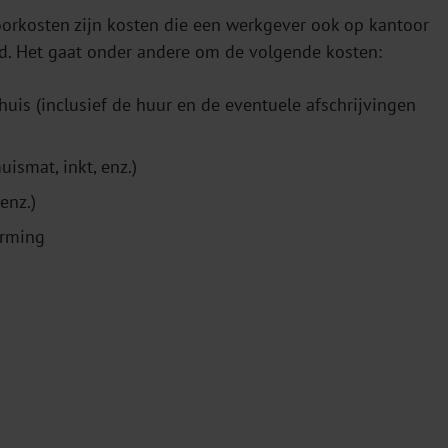
oorkosten zijn kosten die een werkgever ook op kantoor
. Het gaat onder andere om de volgende kosten:
uis (inclusief de huur en de eventuele afschrijvingen
uismat, inkt, enz.)
enz.)
arming