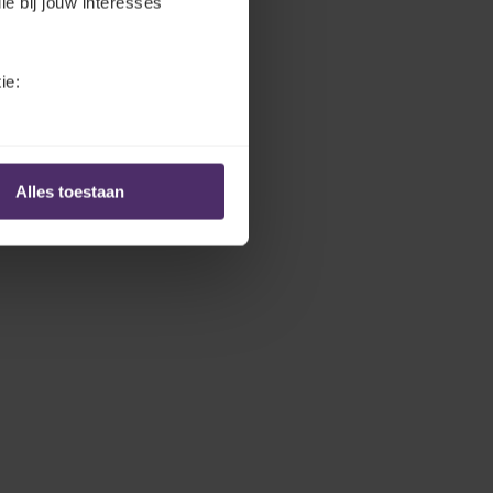
ie bij jouw interesses
ie:
Alles toestaan