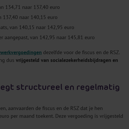
an 134,71 naar 137,40 euro
n 137,40 naar 140,15 euro
ats, van 140,15 naar 142,95 euro
er aangepast, van 142,95 naar 145,81 euro
ewerkvergoedingen
dezelfde voor de fiscus en de RSZ.
ing dus
vrijgesteld van socialezekerheidsbijdragen en
egt structureel en regelmatig
en, aanvaarden de fiscus en de RSZ dat je hen
euro per maand toekent. Deze vergoeding is vrijgesteld