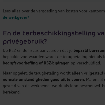
Lees alles over de vergoeding van kosten voor kantoorm
de werkgever?
En de terbeschikkingstelling v
privégebruik?
De RSZ en de fiscus aanvaarden dat je
bepaald bureauma
bepaalde voorwaarden wordt de terugbetaling niet als l
bedrijfsvoorheffing of RSZ-bijdragen
op verschuldigd.
Maar opgelet, de terugbetaling wordt alleen vrijgesteld
a
normale omstandigheden goed uit te voeren.
Materiaal 
gesteld van de werknemer wordt als loon beschouwd. Er
berekend.