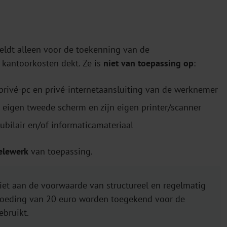
eldt alleen voor de toekenning van de
kantoorkosten dekt. Ze is
niet van toepassing op
:
 privé-pc en privé-internetaansluiting van de werknemer
n eigen tweede scherm en zijn eigen printer/scanner
bilair en/of informaticamateriaal
elewerk
van toepassing.
iet aan de voorwaarde van structureel en regelmatig
ergoeding van 20 euro worden toegekend voor de
ebruikt.