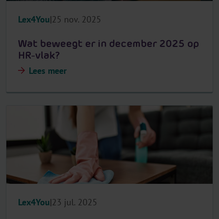
Lex4You
25 nov. 2025
Wat beweegt er in december 2025 op
HR-vlak?
Lees meer
Lex4You
23 jul. 2025