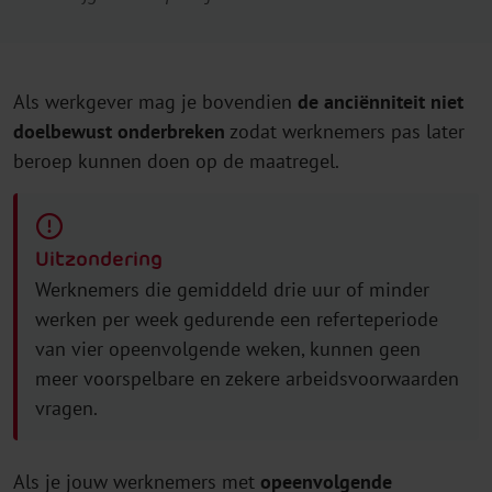
Als werkgever mag je bovendien
de anciënniteit niet
doelbewust onderbreken
zodat werknemers pas later
beroep kunnen doen op de maatregel.
Uitzondering
Werknemers die gemiddeld drie uur of minder
werken per week gedurende een referteperiode
van vier opeenvolgende weken, kunnen geen
meer voorspelbare en zekere arbeidsvoorwaarden
vragen.
Als je jouw werknemers met
opeenvolgende