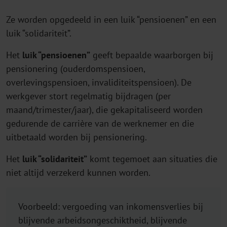
Ze worden opgedeeld in een luik “pensioenen” en een
luik “solidariteit”.
Het
luik “pensioenen”
geeft bepaalde waarborgen bij
pensionering (ouderdomspensioen,
overlevingspensioen, invaliditeitspensioen). De
werkgever stort regelmatig bijdragen (per
maand/trimester/jaar), die gekapitaliseerd worden
gedurende de carrière van de werknemer en die
uitbetaald worden bij pensionering.
Het
luik “solidariteit”
komt tegemoet aan situaties die
niet altijd verzekerd kunnen worden.
Voorbeeld: vergoeding van inkomensverlies bij
blijvende arbeidsongeschiktheid, blijvende