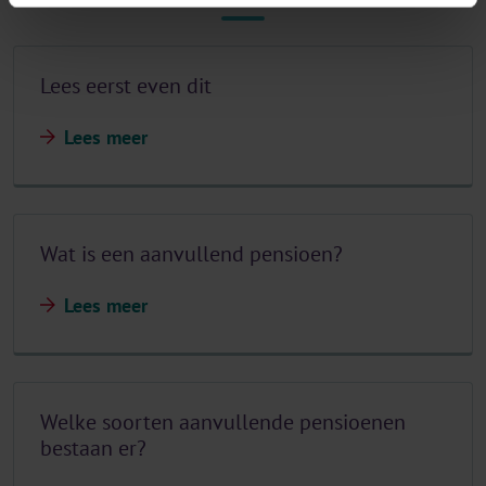
Lees eerst even dit
Lees meer
Wat is een aanvullend pensioen?
Lees meer
Welke soorten aanvullende pensioenen
bestaan er?