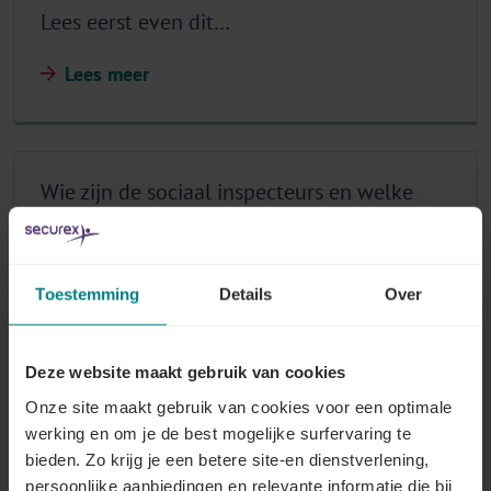
Lees eerst even dit…
Lees meer
Wie zijn de sociaal inspecteurs en welke
diensten zijn bevoegd?
Lees meer
Toestemming
Details
Over
Deze website maakt gebruik van cookies
Welke beginselen moeten de sociaal
Onze site maakt gebruik van cookies voor een optimale
inspecteurs naleven?
werking en om je de best mogelijke surfervaring te
bieden. Zo krijg je een betere site-en dienstverlening,
Lees meer
persoonlijke aanbiedingen en relevante informatie die bij