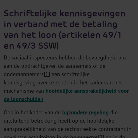
Schriftelijke kennisgevingen
in verband met de betaling
van het loon (artikelen 49/1
en 49/3 SSW)
De sociaal inspecteurs hebben de bevoegdheid om
aan de opdrachtgever, de aannemers of de
onderaannemers
[1]
een schriftelijke
kennisgeving over te zenden in het kader van het
mechanisme van
hoofdelijke aansprakelijkheid voor
de loonschulden
.
Ook in het kader van de
bijzondere regeling
die
uitsluitend betrekking heeft op de hoofdelijke
aansprakelijkheid van de rechtstreekse contractant in
geval van activiteiten in de
bouwsector
[2]
en in de