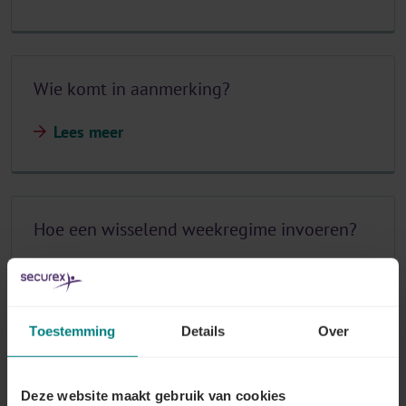
Wie komt in aanmerking?
Lees meer
Hoe een wisselend weekregime invoeren?
Lees meer
Toestemming
Details
Over
Hoe kan de werknemer instappen?
Deze website maakt gebruik van cookies