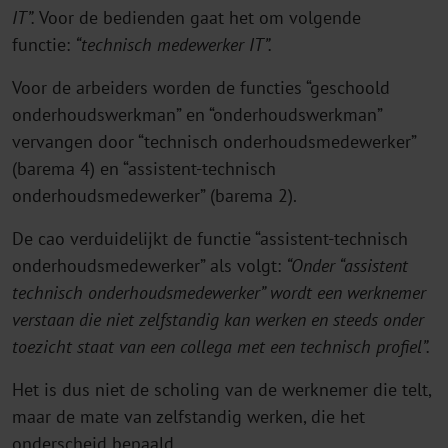
IT”.
Voor de bedienden gaat het om volgende
functie:
“technisch medewerker IT”.
Voor de arbeiders worden de functies “geschoold
onderhoudswerkman” en “onderhoudswerkman”
vervangen door “technisch onderhoudsmedewerker”
(barema 4) en “assistent-technisch
onderhoudsmedewerker” (barema 2).
De cao verduidelijkt de functie “assistent-technisch
onderhoudsmedewerker” als volgt:
“Onder “assistent
technisch onderhoudsmedewerker” wordt een werknemer
verstaan die niet zelfstandig kan werken en steeds onder
toezicht staat van een collega met een technisch profiel”.
Het is dus niet de scholing van de werknemer die telt,
maar de mate van zelfstandig werken, die het
onderscheid bepaald.