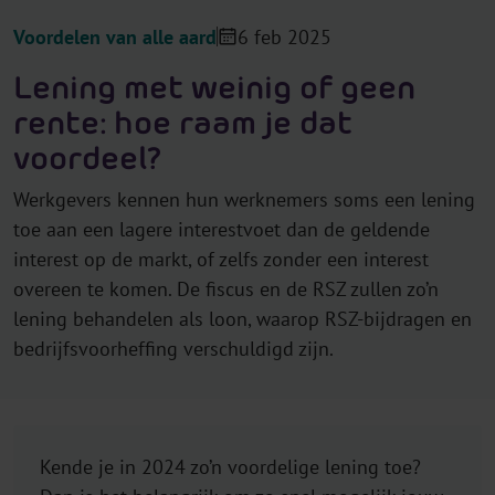
Voordelen van alle aard
6 feb 2025
Lening met weinig of geen
rente: hoe raam je dat
voordeel?
Werkgevers kennen hun werknemers soms een lening
toe aan een lagere interestvoet dan de geldende
interest op de markt, of zelfs zonder een interest
overeen te komen. De fiscus en de RSZ zullen zo’n
lening behandelen als loon, waarop RSZ-bijdragen en
bedrijfsvoorheffing verschuldigd zijn.
Kende je in 2024 zo’n voordelige lening toe?