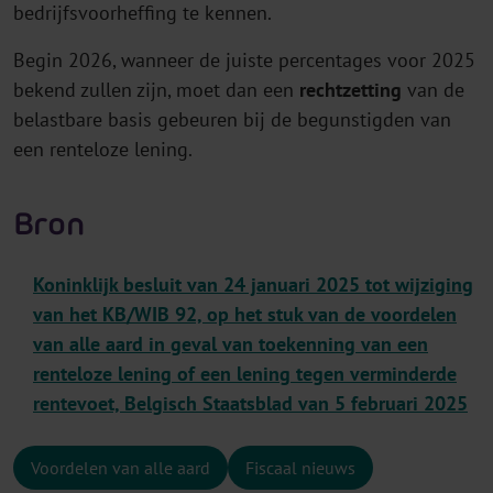
bedrijfsvoorheffing te kennen.
Begin 2026, wanneer de juiste percentages voor 2025
bekend zullen zijn, moet dan een
rechtzetting
van de
belastbare basis gebeuren bij de begunstigden van
een renteloze lening.
Bron
Koninklijk besluit van 24 januari 2025 tot wijziging
van het KB/WIB 92, op het stuk van de voordelen
van alle aard in geval van toekenning van een
renteloze lening of een lening tegen verminderde
rentevoet, Belgisch Staatsblad van 5 februari 2025
Voordelen van alle aard
Fiscaal nieuws