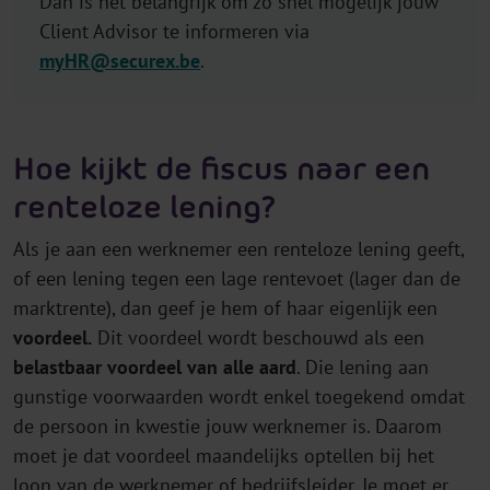
Dan is het belangrijk om zo snel mogelijk jouw
Client Advisor te informeren via
myHR@securex.be
.
Hoe kijkt de fiscus naar een
renteloze lening?
Als je aan een werknemer een renteloze lening geeft,
of een lening tegen een lage rentevoet (lager dan de
marktrente), dan geef je hem of haar eigenlijk een
voordeel.
Dit voordeel wordt beschouwd als een
belastbaar voordeel van alle aard
. Die lening aan
gunstige voorwaarden wordt enkel toegekend omdat
de persoon in kwestie jouw werknemer is. Daarom
moet je dat voordeel maandelijks optellen bij het
loon van de werknemer of bedrijfsleider. Je moet er