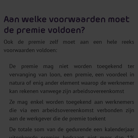
Aan welke voorwaarden moet
de premie voldoen?
Ook de premie zelf moet aan een hele reeks
voorwaarden voldoen:
De premie mag niet worden toegekend ter
vervanging van loon, een premie, een voordeel in
natura of enig ander element waarop de werknemer
kan rekenen vanwege zijn arbeidsovereenkomst
Ze mag enkel worden toegekend aan werknemers
die via een arbeidsovereenkomst verbonden zijn
aan de werkgever die de premie toekent
De totale som van de gedurende een kalenderjaar
uitgekeerde premies bedraagt niet meer dan 1%