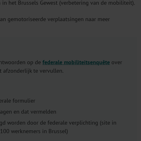
in het Brussels Gewest (verbetering van de mobiliteit).
van gemotoriseerde verplaatsingen naar meer
 antwoorden op de
federale mobiliteitsenquête
over
afzonderlijk te vervullen.
erale formulier
ragen en dat vermelden
gd worden door de federale verplichting (site in
n 100 werknemers in Brussel)