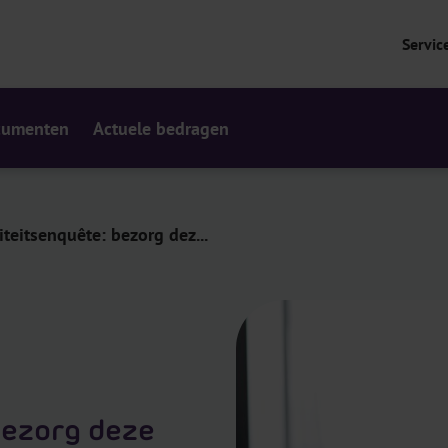
Servic
cumenten
Actuele bedragen
teitsenquête: bezorg dez...
bezorg deze