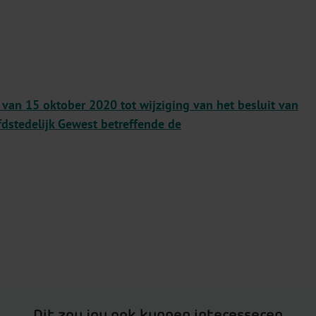
 van 15 oktober 2020 tot wijziging van het besluit van
dstedelijk Gewest betreffende de
Dit zou jou ook kunnen interesseren