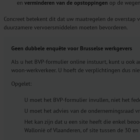
en
verminderen van de opstoppingen
op de wegen 
Concreet betekent dit dat uw maatregelen de overstap 
duurzamere vervoersmiddelen moeten bevorderen.
Geen dubbele enquête voor Brusselse werkgevers
Als u het BVP-formulier online instuurt, kunt u ook
woon-werkverkeer. U hoeft de verplichtingen dus niet 
Opgelet:
U moet het BVP-formulier invullen, niet het fed
U moet het advies van de ondernemingsraad v
Het kan zijn dat u een site heeft die enkel beoo
Wallonië of Vlaanderen, of site tussen de 30 e