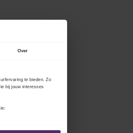
Over
urfervaring te bieden. Zo
ie bij jouw interesses
ie: