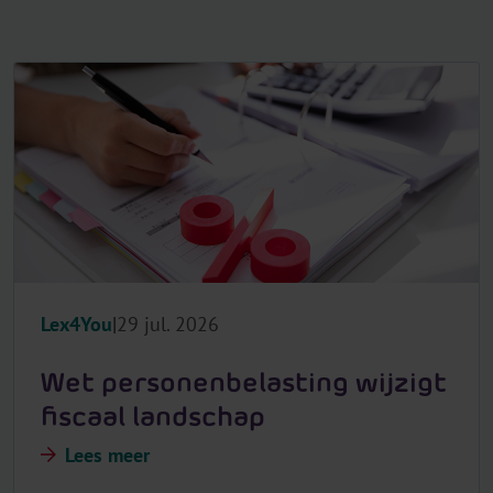
Lex4You
29 jul. 2026
Wet personenbelasting wijzigt
fiscaal landschap
Lees meer