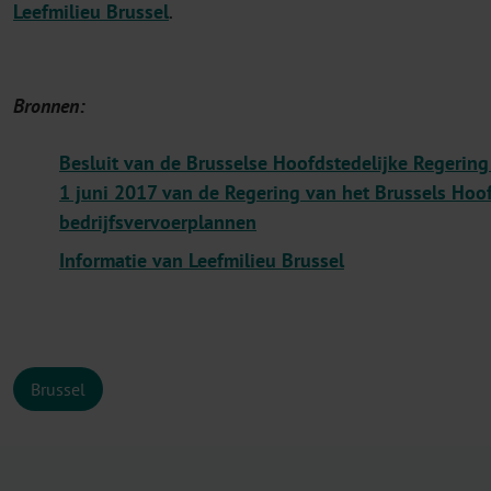
Leefmilieu Brussel
.
Bronnen:
Besluit van de Brusselse Hoofdstedelijke Regering
1 juni 2017 van de Regering van het Brussels Hoof
bedrijfsvervoerplannen
Informatie van Leefmilieu Brussel
Brussel