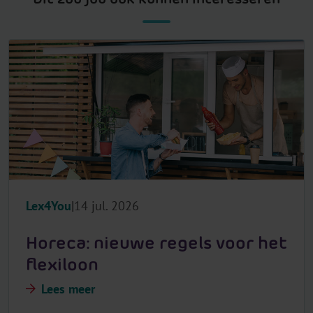
Lex4You
14 jul. 2026
Horeca: nieuwe regels voor het
flexiloon
Lees meer