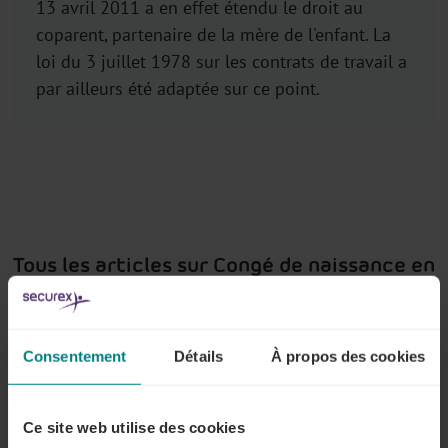
13 avril 2011 a en effet étendu le droit au
coparent, partenaire de la mère de l'enfant. La
loi du 3 juillet 1978 sur les contrats de travail a
par ailleurs été adaptée sur ce point.
Tous les articles sur Congé de naissance en
cas de naissance d’un enfant
Consentement
Détails
À propos des cookies
Notion de congé de naissance
Ce site web utilise des cookies