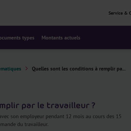
Service & 
ocuments types
Montants actuels
ématiques
Quelles sont les conditions à remplir pa...
plir par le travailleur ?
ail avec son employeur pendant 12 mois au cours des 15
emande du travailleur.