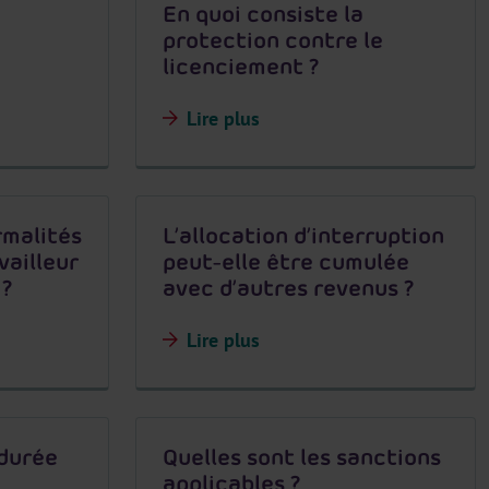
En quoi consiste la
protection contre le
licenciement ?
Lire plus
rmalités
L’allocation d’interruption
vailleur
peut-elle être cumulée
 ?
avec d’autres revenus ?
Lire plus
 durée
Quelles sont les sanctions
applicables ?