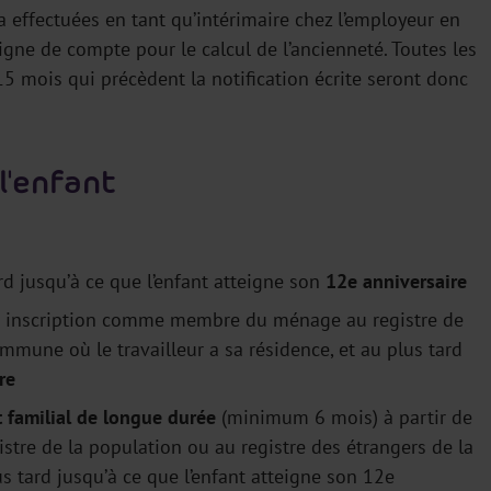
a effectuées en tant qu’intérimaire chez l’employeur en
 ligne de compte pour le calcul de l’ancienneté. Toutes les
15 mois qui précèdent la notification écrite seront donc
l'enfant
rd jusqu’à ce que l’enfant atteigne son
12e anniversaire
on inscription comme membre du ménage au registre de
mmune où le travailleur a sa résidence, et au plus tard
re
 familial de longue durée
(minimum 6 mois) à partir de
re de la population ou au registre des étrangers de la
s tard jusqu’à ce que l’enfant atteigne son 12e