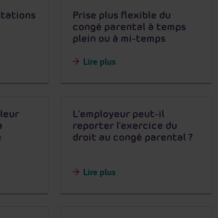
stations
Prise plus flexible du
congé parental à temps
plein ou à mi-temps
Lire plus
leur
L'employeur peut-il
a
reporter l'exercice du
e
droit au congé parental ?
Lire plus