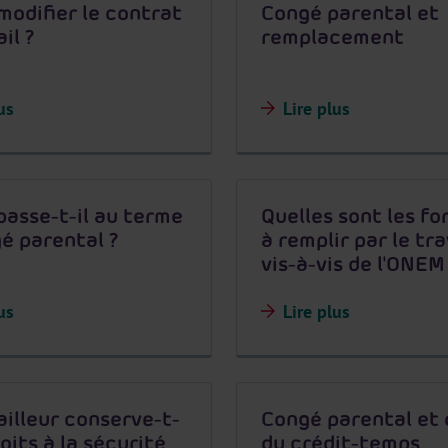
 modifier le contrat
Congé parental et
il ?
remplacement
us
Lire plus
passe-t-il au terme
Quelles sont les fo
é parental ?
à remplir par le tra
vis-à-vis de l'ONEM
us
Lire plus
ailleur conserve-t-
Congé parental et
roits à la sécurité
du crédit-temps