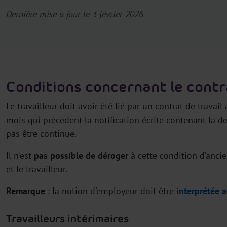
Dernière mise à jour le 3 février 2026
Conditions concernant le contra
Le travailleur doit avoir été lié par un contrat de trav
mois qui précèdent la notification écrite contenant la d
pas être continue.
Il n'est
pas possible de déroger
à cette condition d’anc
et le travailleur.
Remarque
: la notion d'employeur doit être
interprétée 
Travailleurs intérimaires