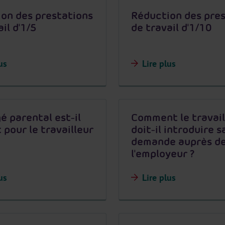
on des prestations
Réduction des pre
il d'1/5
de travail d'1/10
us
Lire plus
é parental est-il
Comment le travail
 pour le travailleur
doit-il introduire s
demande auprès d
l'employeur ?
us
Lire plus