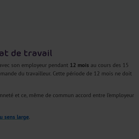
t de travail
ail avec son employeur pendant
12 mois
au cours des 15
emande du travailleur. Cette période de 12 mois ne doit
ienneté et ce, même de commun accord entre l’employeur
au sens large
.