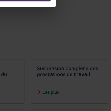
Suspension complète des
 du
prestations de travail
Lire plus