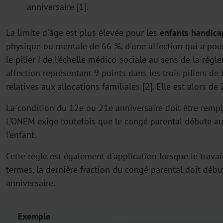
anniversaire [1].
La limite d'âge est plus élevée pour les
enfants handica
physique ou mentale de 66 %, d'une affection qui a po
le pilier I de l'échelle médico-sociale au sens de la rég
affection représentant 9 points dans les trois piliers de
relatives aux allocations familiales [2]. Elle est alors de
La condition du 12e ou 21e anniversaire doit être remp
L'ONEM exige toutefois que le congé parental débute au 
l'enfant.
Cette règle est également d'application lorsque le travai
termes, la dernière fraction du congé parental doit débu
anniversaire.
Exemple