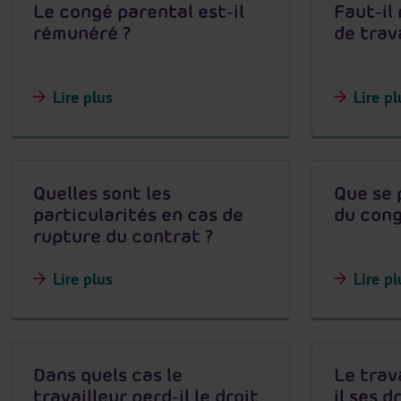
Le congé parental est-il
Faut-il
rémunéré ?
de trava
Lire plus
Lire pl
Quelles sont les
Que se 
particularités en cas de
du cong
rupture du contrat ?
Lire plus
Lire pl
Dans quels cas le
Le trav
travailleur perd-il le droit
il ses d