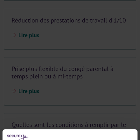
Réduction des prestations de travail d'1/10
Lire plus
Prise plus flexible du congé parental à
temps plein ou à mi-temps
Lire plus
Quelles sont les conditions à remplir par le
travailleur ?