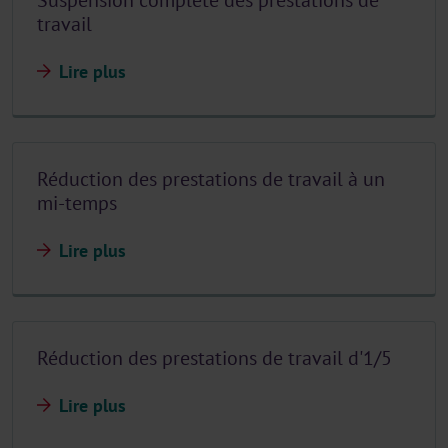
Suspension complète des prestations de
travail
Lire plus
Réduction des prestations de travail à un
mi-temps
Lire plus
Réduction des prestations de travail d'1/5
Lire plus