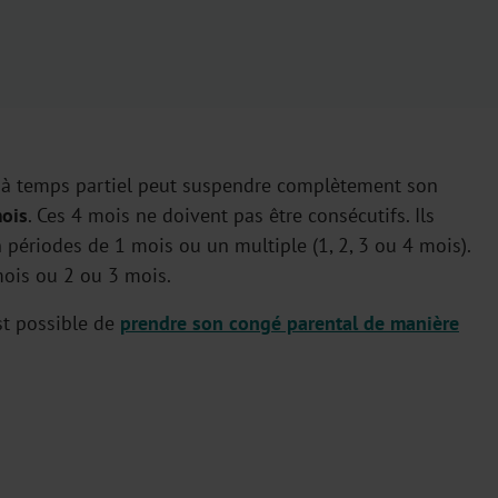
eur à temps partiel peut suspendre complètement son
ois
. Ces 4 mois ne doivent pas être consécutifs. Ils
n périodes de 1 mois ou un multiple (1, 2, 3 ou 4 mois).
mois ou 2 ou 3 mois.
est possible de
prendre son congé parental de manière