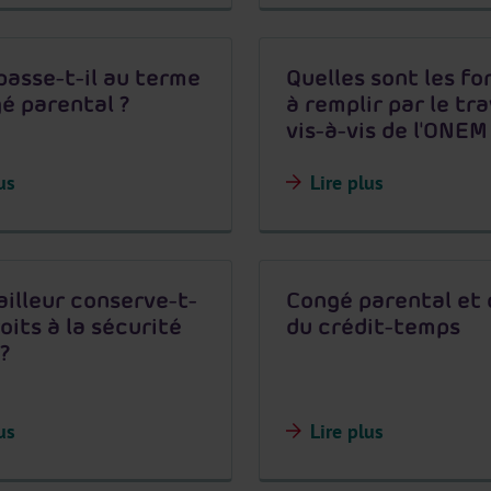
passe-t-il au terme
Quelles sont les fo
é parental ?
à remplir par le tra
vis-à-vis de l'ONEM
us
Lire plus
ailleur conserve-t-
Congé parental et
roits à la sécurité
du crédit-temps
 ?
us
Lire plus