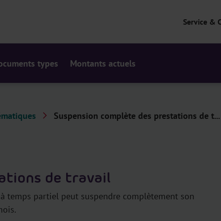
Service & 
ocuments types
Montants actuels
ématiques
Suspension complète des prestations de t...
tions de travail
eur à temps partiel peut suspendre complètement son
mois.