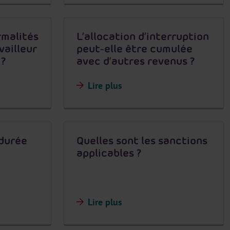
rmalités
L’allocation d’interruption
vailleur
peut-elle être cumulée
 ?
avec d’autres revenus ?
Lire plus
 durée
Quelles sont les sanctions
applicables ?
Lire plus