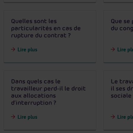
Quelles sont les
Que se 
particularités en cas de
du cong
rupture du contrat ?
Lire plus
Lire pl
Dans quels cas le
Le trav
travailleur perd-il le droit
il ses d
aux allocations
sociale
d’interruption ?
Lire plus
Lire pl