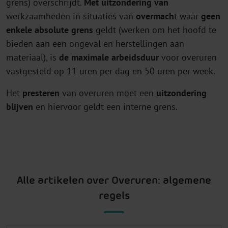
grens) overschrijdt.
Met uitzondering van
werkzaamheden in situaties van
overmach
t waar
geen
enkele absolute grens
geldt (werken om het hoofd te
bieden aan een ongeval en herstellingen aan
materiaal), is
de maximale arbeidsduur
voor overuren
vastgesteld op 11 uren per dag en 50 uren per week.
Het
presteren
van overuren moet een
uitzondering
blijven
en hiervoor geldt een interne grens.
Alle artikelen over Overuren: algemene
regels