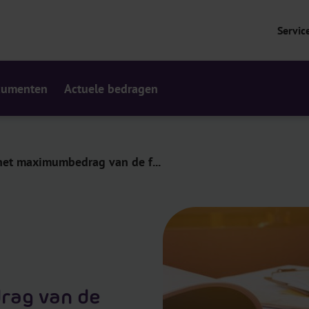
Servic
cumenten
Actuele bedragen
het maximumbedrag van de f...
rag van de