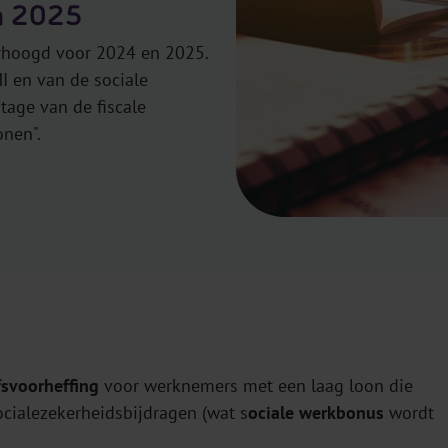
n 2025
rhoogd voor 2024 en 2025.
I en van de sociale
tage van de fiscale
onen".
fsvoorheffing
voor werknemers met een laag loon die
cialezekerheidsbijdragen (wat s
ociale werkbonus
wordt