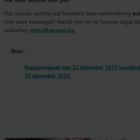
Ons sociaal secretariaat berekent deze vermindering
au
over deze maatregel? Aarzel niet om je Securex Legal Ad
mailadres:
myhr@securex.be
.
Bron:
Programmawet van 22 december 2023 houdende 
29 december 2023.