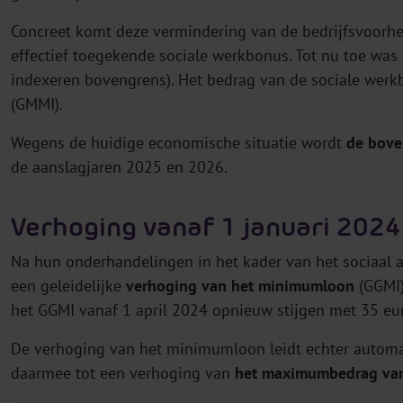
Concreet komt deze vermindering van de bedrijfsvoorh
effectief toegekende sociale werkbonus. Tot nu toe was 
indexeren bovengrens). Het bedrag van de sociale we
(GMMI).
Wegens de huidige economische situatie wordt
de bove
de aanslagjaren 2025 en 2026.
Verhoging vanaf 1 januari 202
Na hun onderhandelingen in het kader van het sociaal 
een geleidelijke
verhoging van het minimumloon
(GGMI)
het GGMI vanaf 1 april 2024 opnieuw stijgen met 35 eu
De verhoging van het minimumloon leidt echter automa
daarmee tot een verhoging van
het maximumbedrag van