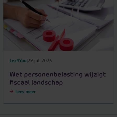
Lex4You
29 jul. 2026
Wet personenbelasting wijzigt
fiscaal landschap
Lees meer