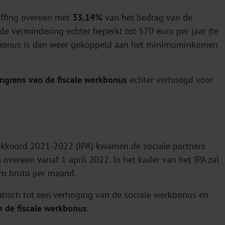
effing overeen met
33,14%
van het bedrag van de
de vermindering echter beperkt tot 570 euro per jaar (te
rkbonus is dan weer gekoppeld aan het minimuminkomen
ngrens van de fiscale werkbonus
echter verhoogd voor
4
akkoord 2021-2022 (IPA) kwamen de sociale partners
 overeen vanaf 1 april 2022. In het kader van het IPA zal
ro bruto per maand.
tisch tot een verhoging van de sociale werkbonus en
 de fiscale werkbonus
.