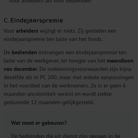
voor arbeiders als voor bedienden
C. Eindejaarspremie
Voor
arbeiders
wijzigt er niets. Zij genieten een
eindejaarspremie ten laste van het fonds.
De
bedienden
ontvangen een eindejaarspremie ten
laste van de werkgever, ter hoogte van het
maandloon
van december
. De toekenningsvoorwaarden zijn bijna
dezelfde als in PC 200, maar met enkele aanpassingen
in het voordeel van de werknemers. Zo is er geen 6
maanden anciënniteit vereist en wordt ziekte
gedurende 12 maanden gelijkgesteld.
Wat moet er gebeuren?
De bedienden die uit dienst zijn gegaan in de