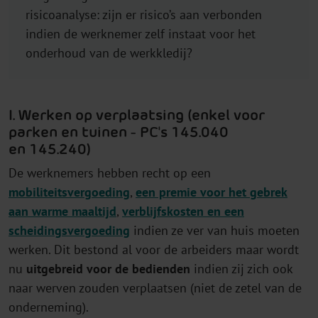
risicoanalyse: zijn er risico’s aan verbonden
indien de werknemer zelf instaat voor het
onderhoud van de werkkledij?
I. Werken op verplaatsing (enkel voor
parken en tuinen - PC's 145.040
en 145.240)
De werknemers hebben recht op een
mobiliteitsvergoeding
,
een premie voor het gebrek
aan warme maaltijd
,
verblijfskosten en een
scheidingsvergoeding
indien ze ver van huis moeten
werken. Dit bestond al voor de arbeiders maar wordt
nu
uitgebreid voor de bedienden
indien zij zich ook
naar werven zouden verplaatsen (niet de zetel van de
onderneming).