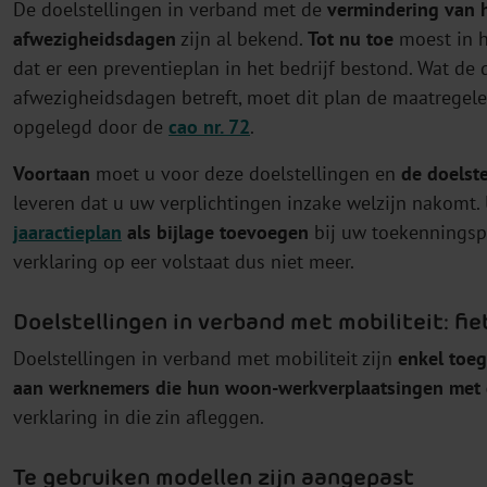
De doelstellingen in verband met de
vermindering van h
afwezigheidsdagen
zijn al bekend.
Tot nu toe
moest in h
dat er een preventieplan in het bedrijf bestond. Wat de
afwezigheidsdagen betreft, moet dit plan de maatregel
opgelegd door de
cao nr. 72
.
Voortaan
moet u voor deze doelstellingen en
de doelst
leveren dat u uw verplichtingen inzake welzijn nakomt
jaaractieplan
als bijlage toevoegen
bij uw toekenningspl
verklaring op eer volstaat dus niet meer.
Doelstellingen in verband met mobiliteit: fi
Doelstellingen in verband met mobiliteit zijn
enkel toe
aan werknemers die hun woon-werkverplaatsingen met d
verklaring in die zin afleggen.
Te gebruiken modellen zijn aangepast