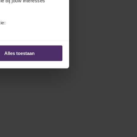
ie bij jouw interesses
ie:
Alles toestaan