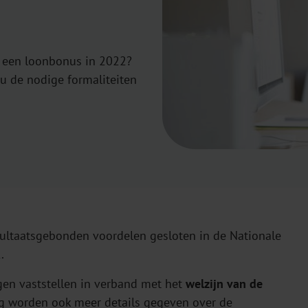
n een loonbonus in 2022?
 u de nodige formaliteiten
esultaatsgebonden voordelen gesloten in de Nationale
.
gen vaststellen in verband met het
welzijn van de
ag worden ook meer details gegeven over de