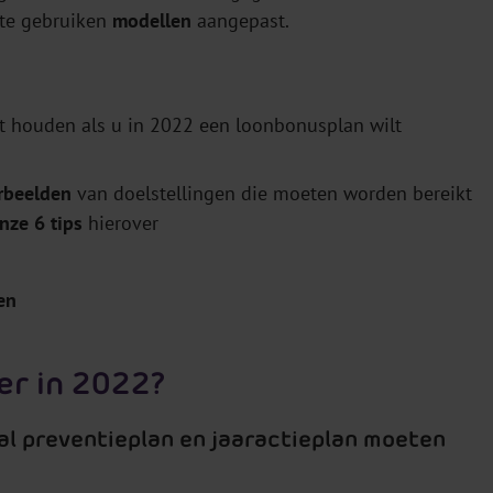
 te gebruiken
modellen
aangepast.
 houden als u in 2022 een loonbonusplan wilt
rbeelden
van doelstellingen die moeten worden bereikt
nze 6 tips
hierover
en
er in 2022?
aal preventieplan en jaaractieplan moeten