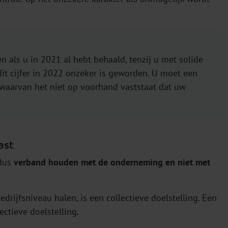
 als u in 2021 al hebt behaald, tenzij u met solide
it cijfer in 2022 onzeker is geworden. U moet een
er waarvan het niet op voorhand vaststaat dat uw
ast
 dus
verband houden met de onderneming en niet met
rijfsniveau halen, is een collectieve doelstelling. Een
ctieve doelstelling.