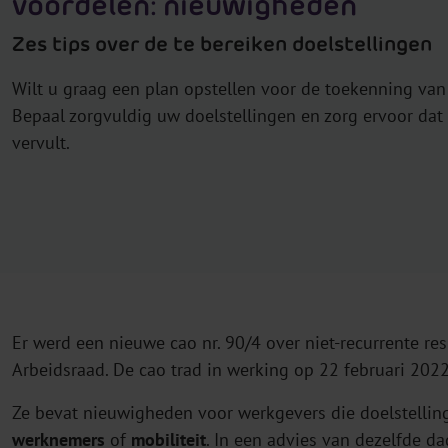
voordelen: nieuwigheden
Zes tips over de te bereiken doelstellingen
Wilt u graag een plan opstellen voor de toekenning va
Bepaal zorgvuldig uw doelstellingen en zorg ervoor dat
vervult.
Er werd een nieuwe cao nr. 90/4 over niet-recurrente r
Arbeidsraad. De cao trad in werking op 22 februari 2022
Ze bevat nieuwigheden voor werkgevers die doelstellin
werknemers
of
mobiliteit
. In een advies van dezelfde d