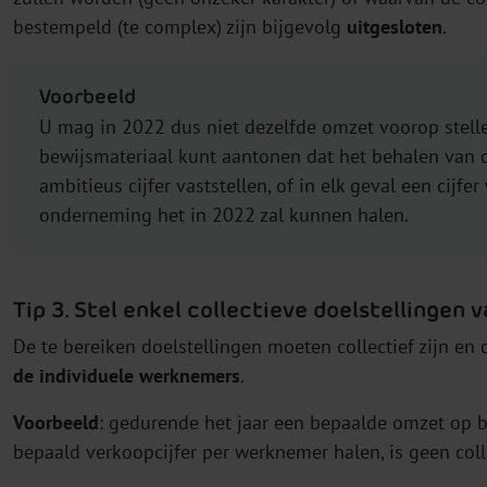
bestempeld (te complex) zijn bijgevolg
uitgesloten
.
Voorbeeld
U mag in 2022 dus niet dezelfde omzet voorop stellen
bewijsmateriaal kunt aantonen dat het behalen van d
ambitieus cijfer vaststellen, of in elk geval een cijf
onderneming het in 2022 zal kunnen halen.
Tip 3. Stel enkel collectieve doelstellingen v
De te bereiken doelstellingen moeten collectief zijn en
de individuele werknemers
.
Voorbeeld
: gedurende het jaar een bepaalde omzet op bed
bepaald verkoopcijfer per werknemer halen, is geen colle