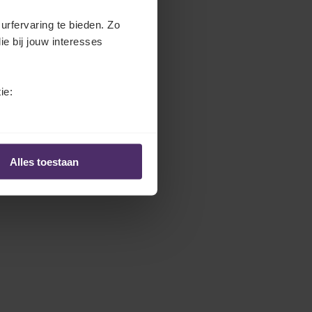
urfervaring te bieden. Zo
ie bij jouw interesses
ie:
Alles toestaan