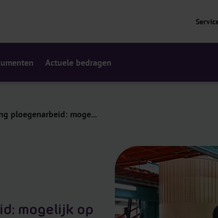
Servic
cumenten
Actuele bedragen
ling ploegenarbeid: moge...
id: mogelijk op