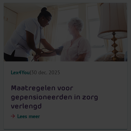
Lex4You
30 dec. 2025
Maatregelen voor
gepensioneerden in zorg
verlengd
Lees meer