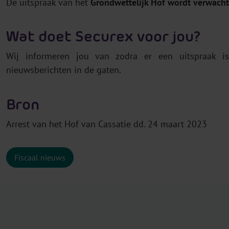
De uitspraak van het
Grondwettelijk Hof wordt verwacht
Wat doet Securex voor jou?
Wij informeren jou van zodra er een uitspraak i
nieuwsberichten in de gaten.
Bron
Arrest van het Hof van Cassatie dd. 24 maart 2023
Fiscaal nieuws