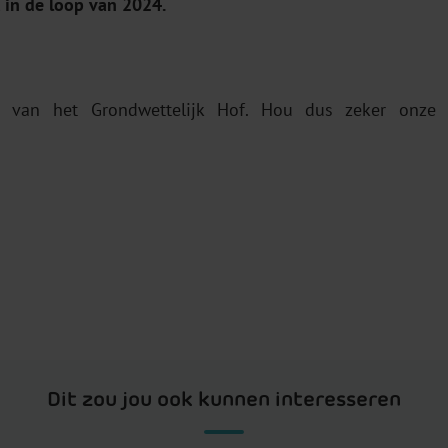
 in de loop van 2024.
s van het Grondwettelijk Hof. Hou dus zeker onze
Dit zou jou ook kunnen interesseren