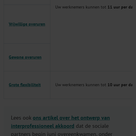
Uw werknemers kunnen tot
11 uur per dag
Vrijwillige overuren
Gewone overuren
Grote flexibiliteit
Uw werknemers kunnen tot
10 uur per dag
Lees ook
ons artikel over het ontwerp van
interprofessioneel akkoord
dat de sociale
partners begin juni overeenkwamen, onder