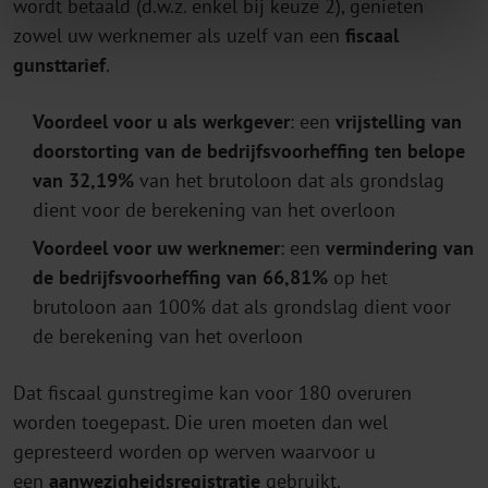
wordt betaald (d.w.z. enkel bij keuze 2), genieten
zowel uw werknemer als uzelf van een
fiscaal
gunsttarief
.
Voordeel voor u als werkgever
: een
vrijstelling van
doorstorting van de bedrijfsvoorheffing ten belope
van 32,19%
van het brutoloon dat als grondslag
dient voor de berekening van het overloon
Voordeel voor uw werknemer
: een
vermindering van
de bedrijfsvoorheffing van 66,81%
op het
brutoloon aan 100% dat als grondslag dient voor
de berekening van het overloon
Dat fiscaal gunstregime kan voor 180 overuren
worden toegepast. Die uren moeten dan wel
gepresteerd worden op werven waarvoor u
een
aanwezigheidsregistratie
gebruikt.