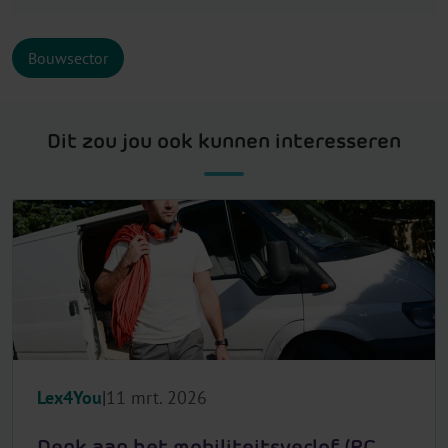
Bouwsector
Dit zou jou ook kunnen interesseren
Lex4You
11 mrt. 2026
Denk aan het mobiliteitsverlof (PC