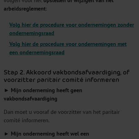
volgen voor het
opstellen of wijzigen van het
arbeidsreglement
:
Volg hier de procedure voor ondernemingen zonder
ondernemingsraad
Volg hier de procedure voor ondernemingen met
een ondernemingsraad
Stap 2. Akkoord vakbondsafvaardiging, of
voorzitter paritair comité informeren
► Mijn onderneming heeft geen
vakbondsafvaardiging
Dan moet u vooraf de voorzitter van het paritair
comité informeren.
►
Mijn onderneming heeft
wel een