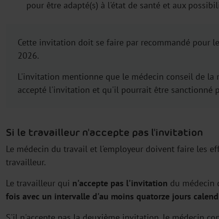
pour être adapté(s) à l'état de santé et aux possibil
Cette invitation doit se faire par recommandé pour les
2026.
L'invitation mentionne que le médecin conseil de la m
accepté l'invitation et qu'il pourrait être sanctionné p
Si le travailleur n'accepte pas l'invitation
Le médecin du travail et l'employeur doivent faire les ef
travailleur.
Le travailleur qui
n'accepte pas l'invitation
du médecin d
fois avec un intervalle d'au moins quatorze jours calend
S'il n'accepte pas la deuxième invitation, le médecin co