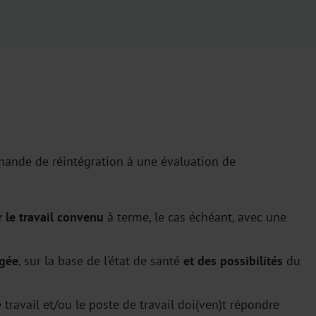
mande de réintégration à une
évaluation de
r le travail convenu
à terme, le cas échéant, avec une
agée
, sur la base de l'état de santé
et des possibilités
du
 travail et/ou le poste de travail doi(ven)t répondre