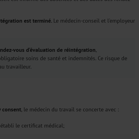
ntégration est terminé.
Le médecin-conseil et l'employeur
ndez-vous d’évaluation de réintégration
,
obligatoire soins de santé et indemnités. Ce risque de
u travailleur.
 y consent
, le médecin du travail se concerte avec :
établi le certificat médical;