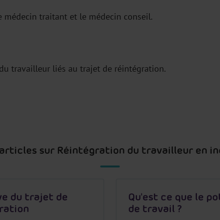
le médecin traitant et le médecin conseil.
 travailleur liés au trajet de réintégration.
 articles sur Réintégration du travailleur en i
ve du trajet de
Qu'est ce que le po
ration
de travail ?