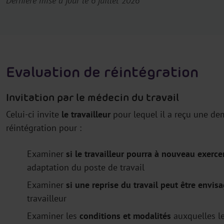
Dernière mise à jour le 6 juillet 2026
Evaluation de réintégration
Invitation par le médecin du travail
Celui-ci invite
le travailleur
pour lequel il a reçu une de
réintégration pour :
Examiner
si le travailleur pourra à nouveau exerce
adaptation du poste de travail
Examiner
si une reprise du travail peut être envis
travailleur
Examiner les
conditions et modalités
auxquelles le