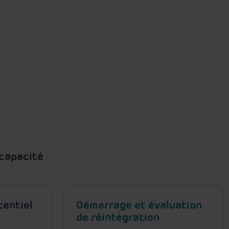
ncapacité
tentiel
Démarrage et évaluation
de réintégration