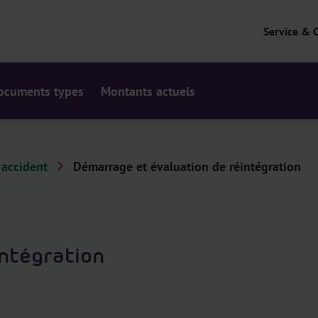
Service & 
ocuments types
Montants actuels
 accident
Démarrage et évaluation de réintégration
intégration