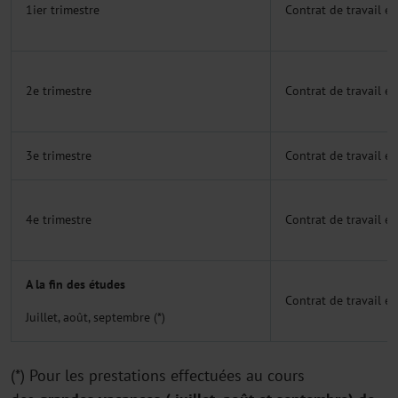
1ier trimestre
Contrat de travail ét
2e trimestre
Contrat de travail ét
3e trimestre
Contrat de travail ét
4e trimestre
Contrat de travail ét
A la fin des études
Contrat de travail ét
Juillet, août, septembre (*)
(*) Pour les prestations effectuées au cours