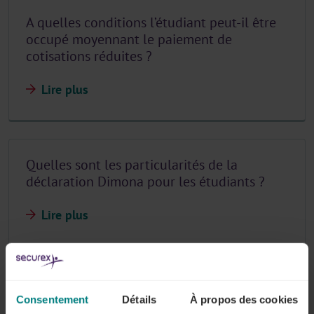
A quelles conditions l’étudiant peut-il être
occupé moyennant le paiement de
cotisations réduites ?
Lire plus
Quelles sont les particularités de la
déclaration Dimona pour les étudiants ?
Lire plus
La déclaration Dimona peut-elle être
Consentement
Détails
À propos des cookies
modifiée ?