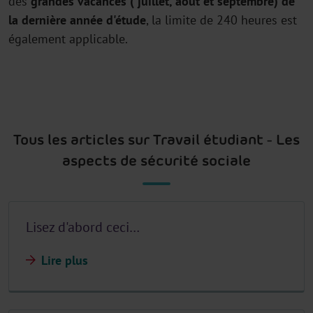
des
grandes vacances ( juillet, août et septembre) de
la
dernière année d'étude
, la limite de 240 heures est
également applicable.
Tous les articles sur Travail étudiant - Les
aspects de sécurité sociale
Lisez d'abord ceci…
Lire plus