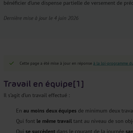
bénéficier d’une dispense partielle de versement de pr
Dernière mise à jour le 4 juin 2026
Cette page a été mise à jour en réponse
à la loi-programme d
Travail en équipe[1]
Il s’agit d’un travail effectué :
En
au moins deux équipes
de minimum deux travai
Qui font
le même travail
tant au niveau de son obj
Qui
se succèdent
dans le courant de la journée
san