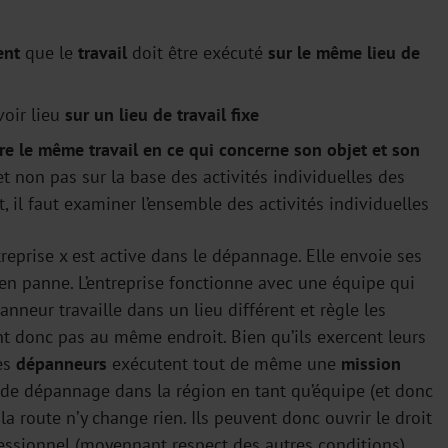
ent
que le
travail
doit être exécuté
sur le même lieu de
oir lieu
sur un lieu de travail fixe
ire le même travail en ce qui concerne son objet et son
t non pas sur la base des activités individuelles des
t, il faut examiner l’ensemble des activités individuelles
ntreprise x est active dans le dépannage. Elle envoie ses
en panne. L’entreprise fonctionne avec une équipe qui
neur travaille dans un lieu différent et règle les
nt donc pas au même endroit. Bien qu’ils exercent leurs
les
dépanneurs
exécutent tout de même une
mission
de dépannage dans la région en tant qu’équipe (et donc
 la route n’y change rien. Ils peuvent donc ouvrir le droit
essionnel (moyennant respect des autres conditions).