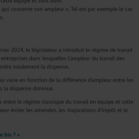
r cette équipe et sont donc
 qui concerne son ampleur ». Tel est par exemple le cas
s.
rier 2024, le législateur a introduit le régime de travail
 entreprises dans lesquelles l'ampleur du travail des
erdre totalement la dispense.
ui varie en fonction de la différence d’ampleur entre les
us la dispense diminue.
 entre le régime classique du travail en équipe et cette
 pour éviter les amendes, les majorations d’impôt et le
e bis ? »