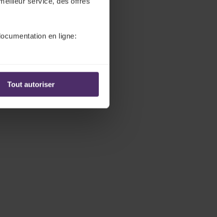
meilleur service, des offres
documentation en ligne:
Tout autoriser