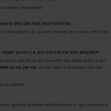
rs tâches journalières
heure des tâches journalières
es interruptions de quinze minutes ou moins entre les
.
 objet qu’en ce qui concerne son ampleur
 travail, tant en ce qui concerne son objet qu’en ce qui
étées au cas par cas,
ce qui, dans la pratique, crée une
en la matière :
rs ont apporté quelques précisions en ce qui concerne la