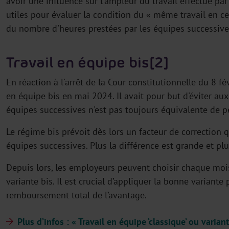
avoir une influence sur l'ampleur du travail effectué pa
utiles pour évaluer la condition du « même travail en ce
du nombre d'heures prestées par les équipes successive
Travail en équipe bis[2]
En réaction à l'arrêt de la Cour constitutionnelle du 8 fév
en équipe bis en mai 2024. Il avait pour but d'éviter aux
équipes successives n'est pas toujours équivalente de p
Le régime bis prévoit dès lors un facteur de correction q
équipes successives. Plus la différence est grande et pl
Depuis lors, les employeurs peuvent choisir chaque mois
variante bis. Il est crucial d’appliquer la bonne variante
remboursement total de l’avantage.
Plus d’infos : « Travail en équipe ‘classique’ ou variant