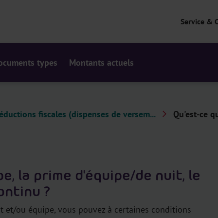
Service & 
ocuments types
Montants actuels
éductions fiscales (dispenses de versem...
Qu'est-ce qu
e, la prime d'équipe/de nuit, le
continu ?
t et/ou équipe, vous pouvez à certaines conditions