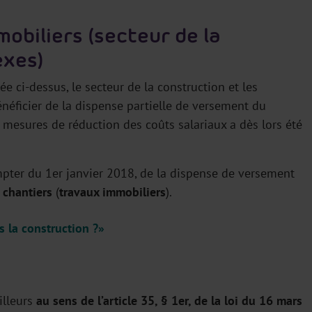
mobiliers (secteur de la
exes)
ée ci-dessus, le secteur de la construction et les
éficier de la dispense partielle de versement du
mesures de réduction des coûts salariaux a dès lors été
mpter du 1er janvier 2018, de la dispense de versement
s
chantiers
(
travaux immobiliers
).
s la construction ?»
ailleurs
au sens de l’article 35, § 1er, de la loi du 16 mars