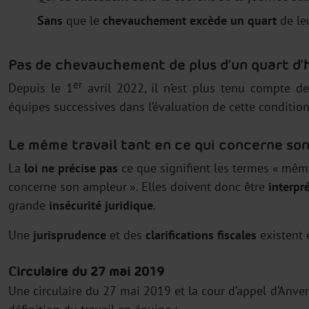
Sans
que le
chevauchement excède un quart
de leu
Pas de chevauchement de plus d’un quart d’
er
Depuis le 1
avril 2022, il n’est plus tenu compte d
équipes successives dans l’évaluation de cette condition
Le même travail tant en ce qui concerne son
La
loi ne précise pas
ce que signifient les termes « même
concerne son ampleur ». Elles doivent donc être
interpr
grande
insécurité juridique
.
Une
jurisprudence
et des
clarifications fiscales
existent 
Circulaire du 27 mai 2019
Une circulaire du 27 mai 2019 et la cour d’appel d’Anve