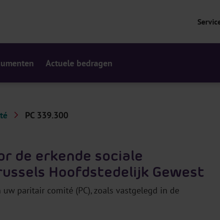
Servic
cumenten
Actuele bedragen
té
PC 339.300
or de erkende sociale
russels Hoofdstedelijk Gewest
uw paritair comité (PC), zoals vastgelegd in de