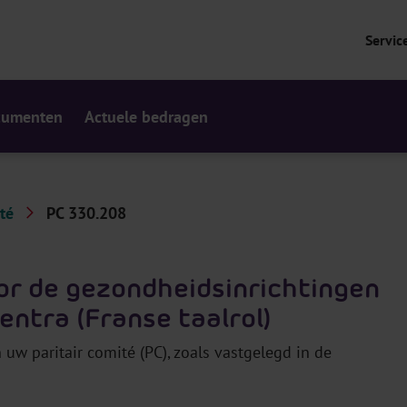
Servic
cumenten
Actuele bedragen
té
PC 330.208
oor de gezondheidsinrichtingen
entra (Franse taalrol)
uw paritair comité (PC), zoals vastgelegd in de