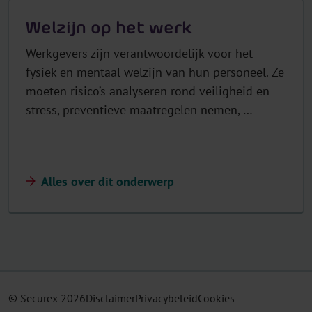
Welzijn op het werk
Werkgevers zijn verantwoordelijk voor het
fysiek en mentaal welzijn van hun personeel. Ze
moeten risico’s analyseren rond veiligheid en
stress, preventieve maatregelen nemen, …
Alles over dit onderwerp
© Securex
2026
Disclaimer
Privacybeleid
Cookies