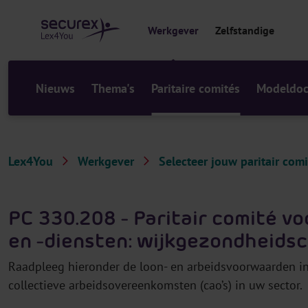
r
i
Werkgever
Zelfstandige
n
h
o
u
Nieuws
Thema's
Paritaire comités
Modeldo
d
Lex4You
Werkgever
Selecteer jouw paritair comi
PC 330.208 - Paritair comité v
en -diensten: wijkgezondheidsc
Raadpleeg hieronder de loon- en arbeidsvoorwaarden in 
collectieve arbeidsovereenkomsten (cao’s) in uw sector.