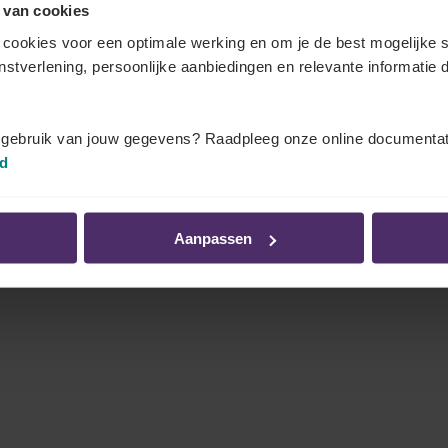
 van cookies
cookies voor een optimale werking en om je de best mogelijke s
fvaardiging)
enstverlening, persoonlijke aanbiedingen en relevante informatie d
fvaardiging in uw onderneming.
t gebruik van jouw gegevens? Raadpleeg onze online documentat
id
Aanpassen