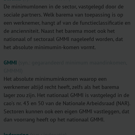
De minimumlonen in de sector, vastgelegd door de
sociale partners. Welk barema van toepassing is op
een werknemer, hangt af van de functieclassificatie en
de ancienniteit. Naast het barema moet ook het
nationaal of sectoraal GMMI nageleefd worden, dat
het absolute minimumin-komen vormt.
GMMI
(syn.: gegarandeerd minimum maandinkomen,
GMMMI)
Het absolute minimuminkomen waarop een
werknemer altijd recht heeft, zelfs als het barema
lager zou zijn. Het nationaal GMMI is vastgelegd in de
cao's nr. 43 en 50 van de Nationale Arbeidsraad (NAR).
Sectoren kunnen ook een eigen GMMI vastleggen, dat
dan voorrang heeft op het nationaal GMMI.
Indexering
(syn.: indexatie)