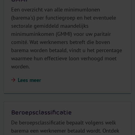
Een overzicht van alle minimumlonen
(barema's) per functiegroep en het eventuele
sectorale gemiddeld maandelijks
minimuminkomen (GMMI) voor uw paritair
comité. Wat werknemers betreft die boven
barema worden betaald, vindt u het percentage
waarmee hun effectieve loon verhoogd moet
worden.
Lees meer
Beroepsclassificatie
De beroepsclassificatie bepaalt volgens welk
barema een werknemer betaald wordt. Ontdek