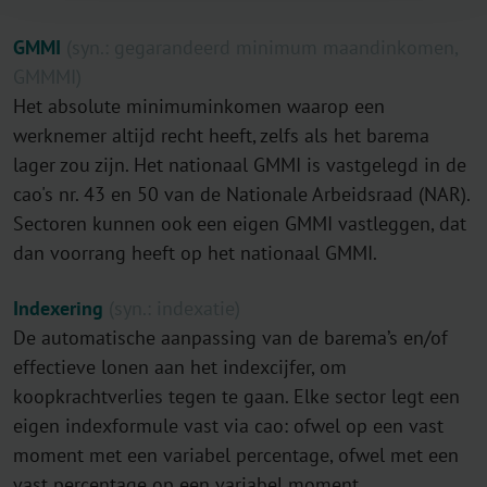
GMMI
(syn.: gegarandeerd minimum maandinkomen,
GMMMI)
Het absolute minimuminkomen waarop een
werknemer altijd recht heeft, zelfs als het barema
lager zou zijn. Het nationaal GMMI is vastgelegd in de
cao's nr. 43 en 50 van de Nationale Arbeidsraad (NAR).
Sectoren kunnen ook een eigen GMMI vastleggen, dat
dan voorrang heeft op het nationaal GMMI.
Indexering
(syn.: indexatie)
De automatische aanpassing van de barema’s en/of
effectieve lonen aan het indexcijfer, om
koopkrachtverlies tegen te gaan. Elke sector legt een
eigen indexformule vast via cao: ofwel op een vast
moment met een variabel percentage, ofwel met een
vast percentage op een variabel moment.