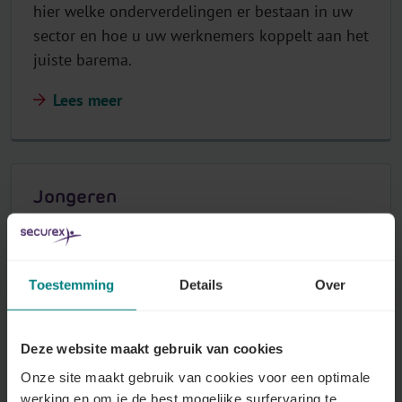
hier welke onderverdelingen er bestaan in uw
sector en hoe u uw werknemers koppelt aan het
juiste barema.
Lees meer
Jongeren
Uw sector voorziet een apart barema voor
jongere werknemers.
Toestemming
Details
Over
Lees meer
Deze website maakt gebruik van cookies
Onze site maakt gebruik van cookies voor een optimale
Koopkracht
werking en om je de best mogelijke surfervaring te