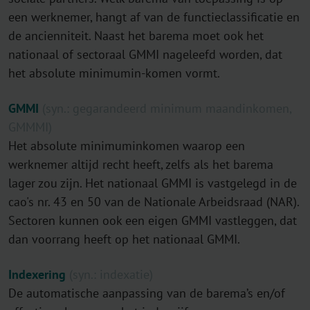
een werknemer, hangt af van de functieclassificatie en
de ancienniteit. Naast het barema moet ook het
nationaal of sectoraal GMMI nageleefd worden, dat
het absolute minimumin-komen vormt.
GMMI
(syn.: gegarandeerd minimum maandinkomen,
GMMMI)
Het absolute minimuminkomen waarop een
werknemer altijd recht heeft, zelfs als het barema
lager zou zijn. Het nationaal GMMI is vastgelegd in de
cao's nr. 43 en 50 van de Nationale Arbeidsraad (NAR).
Sectoren kunnen ook een eigen GMMI vastleggen, dat
dan voorrang heeft op het nationaal GMMI.
Indexering
(syn.: indexatie)
De automatische aanpassing van de barema’s en/of