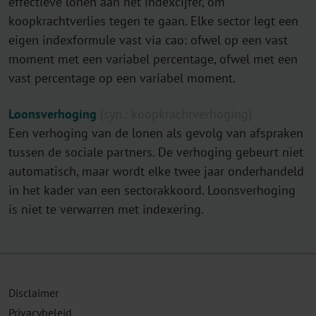
effectieve lonen aan het indexcijfer, om
koopkrachtverlies tegen te gaan. Elke sector legt een
eigen indexformule vast via cao: ofwel op een vast
moment met een variabel percentage, ofwel met een
vast percentage op een variabel moment.
Loonsverhoging
(syn.: koopkrachtverhoging)
Een verhoging van de lonen als gevolg van afspraken
tussen de sociale partners. De verhoging gebeurt niet
automatisch, maar wordt elke twee jaar onderhandeld
in het kader van een sectorakkoord. Loonsverhoging
is niet te verwarren met indexering.
Disclaimer
Privacybeleid