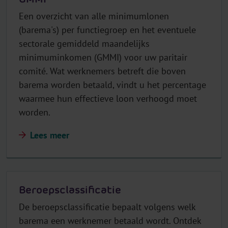
Een overzicht van alle minimumlonen
(barema's) per functiegroep en het eventuele
sectorale gemiddeld maandelijks
minimuminkomen (GMMI) voor uw paritair
comité. Wat werknemers betreft die boven
barema worden betaald, vindt u het percentage
waarmee hun effectieve loon verhoogd moet
worden.
Lees meer
Beroepsclassificatie
De beroepsclassificatie bepaalt volgens welk
barema een werknemer betaald wordt. Ontdek