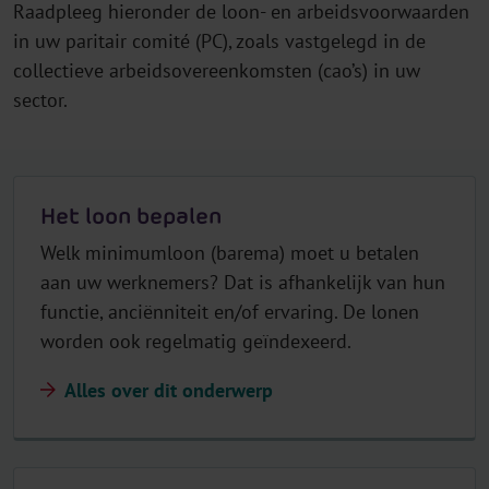
Raadpleeg hieronder de loon- en arbeidsvoorwaarden
in uw paritair comité (PC), zoals vastgelegd in de
collectieve arbeidsovereenkomsten (cao’s) in uw
sector.
Het loon bepalen
Welk minimumloon (barema) moet u betalen
aan uw werknemers? Dat is afhankelijk van hun
functie, anciënniteit en/of ervaring. De lonen
worden ook regelmatig geïndexeerd.
Alles over dit onderwerp