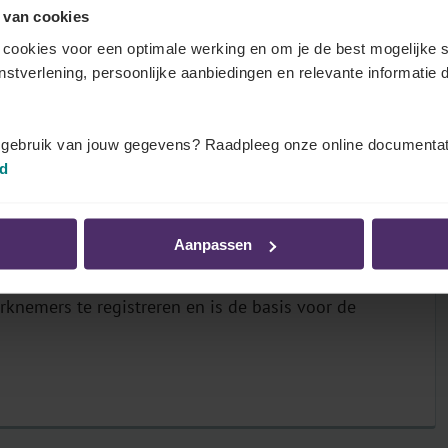
 van cookies
cookies voor een optimale werking en om je de best mogelijke s
enstverlening, persoonlijke aanbiedingen en relevante informatie d
e documenten.
t gebruik van jouw gegevens? Raadpleeg onze online documentat
id
Aanpassen
rknemers te registreren en is de basis voor de