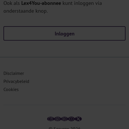
Ook als
Lex4You-abonnee
kunt inloggen via
onderstaande knop.
Inloggen
Disclaimer
Privacybeleid
Cookies
© Securex
2026