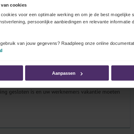
 van cookies
cookies voor een optimale werking en om je de best mogelijke s
enstverlening, persoonlijke aanbiedingen en relevante informatie d
t gebruik van jouw gegevens? Raadpleeg onze online documentat
id
Aanpassen
ming gesloten is en uw werknemers vakantie moeten