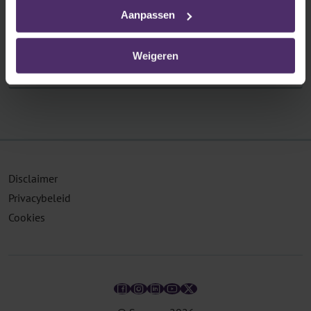
Specifieke sectorale regels over de
Aanpassen
ondernemingsraad.
Lees meer
Weigeren
Disclaimer
Privacybeleid
Cookies