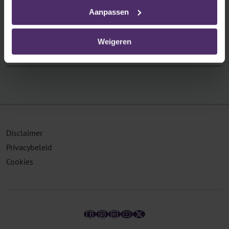
Tewerkstellingsakkoord voor de periode 2021-
Aanpassen
2022
Weigeren
Lees meer
Disclaimer
Privacybeleid
Cookies