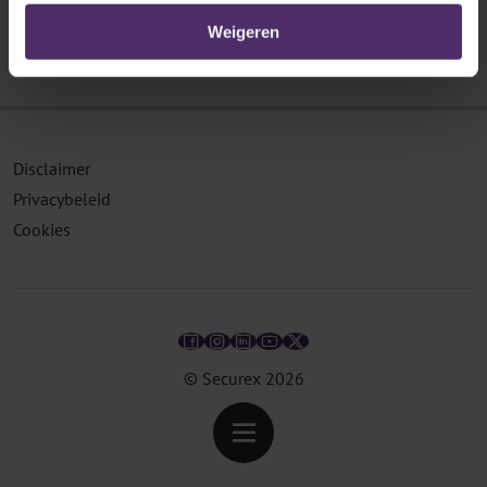
Weigeren
Disclaimer
Privacybeleid
Cookies
© Securex
2026