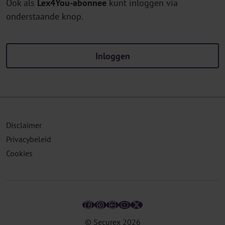
Ook als
Lex4You-abonnee
kunt inloggen via
onderstaande knop.
Inloggen
Disclaimer
Privacybeleid
Cookies
© Securex
2026