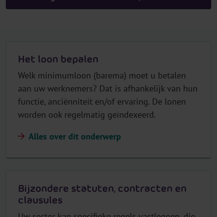
Het loon bepalen
Welk minimumloon (barema) moet u betalen
aan uw werknemers? Dat is afhankelijk van hun
functie, anciënniteit en/of ervaring. De lonen
worden ook regelmatig geïndexeerd.
Alles over dit onderwerp
Bijzondere statuten, contracten en
clausules
Uw sector kan specifieke regels vastleggen, die