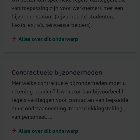
van toepassing zijn voor werknemers met een
bijzonder statuut (bijvoorbeeld studenten,
flexi’s, extra’s, seizoensarbeiders).
Alles over dit onderwerp
Contractuele bijzonderheden
Met welke contractuele bijzonderheden moet u
rekening houden? Uw sector kan bijvoorbeeld
regels vastleggen voor contracten van bepaalde
duur, onderaanneming, terbeschikkingstelling
van personeel, …
Alles over dit onderwerp