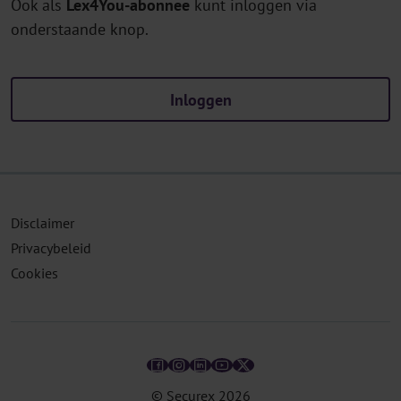
Ook als
Lex4You-abonnee
kunt inloggen via
onderstaande knop.
Inloggen
Disclaimer
Privacybeleid
Cookies
© Securex
2026