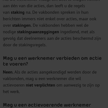
aan één van die acties, dan leeft u de regels
van
staking
na. De vakbonden spreken in hun
berichten immers niet enkel over acties, maar ook
over
stakingen.
De vakbonden hebben wel de
nodige
stakingsaanzeggingen
ingediend, met als
gevolg dat deelnemers aan de acties beschermd zijn
door de stakingsregels.
Mag u een werknemer verbieden om actie
te voeren?
Neen.
Als de acties aangekondigd werden door de
vakbonden, mag u een werknemer die wil
actievoeren
niet verplichten
om aanwezig te zijn op
het werk.
Mag u een actievoerende werknemer