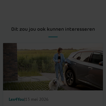
Dit zou jou ook kunnen interesseren
Lex4You
13 mei 2026