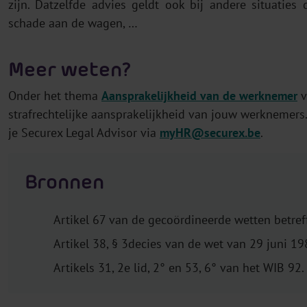
zijn. Datzelfde advies geldt ook bij andere situaties 
schade aan de wagen, …
Meer weten?
Onder het thema
Aansprakelijkheid van de werknemer
v
strafrechtelijke aansprakelijkheid van jouw werknemers. A
je Securex Legal Advisor via
myHR@securex.be
.
Bronnen
Artikel 67 van de gecoördineerde wetten betref
Artikel 38, § 3decies van de wet van 29 juni 1
Artikels 31, 2e lid, 2° en 53, 6° van het WIB 92.