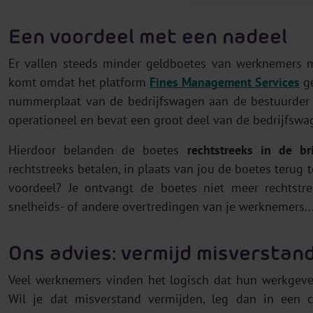
Een voordeel met een nadeel
Er vallen steeds minder geldboetes van werknemers m
komt omdat het platform
Fines Management Services
ge
nummerplaat van de bedrijfswagen aan de bestuurder k
operationeel en bevat een groot deel van de bedrijfswa
Hierdoor belanden de boetes
rechtstreeks in de b
rechtstreeks betalen, in plaats van jou de boetes terug 
voordeel? Je ontvangt de boetes niet meer rechtstr
snelheids- of andere overtredingen van je werknemers..
Ons advies: vermijd misverstand
Veel werknemers vinden het logisch dat hun werkgever 
Wil je dat misverstand vermijden, leg dan in een ca