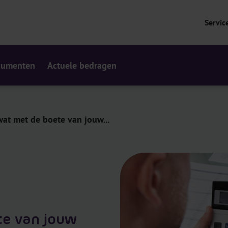
Servic
cumenten
Actuele bedragen
wat met de boete van jouw...
te van jouw