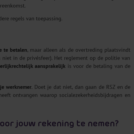
ereenkomst.
dere regels van toepassing.
e te betalen
, maar alleen als de overtreding plaatsvindt
 niet in de privésfeer). Het reglement op de politie van
rlijkrechtelijk aansprakelijk
is voor de betaling van de
 je werknemer
. Doet je dat niet, dan gaan de RSZ en de
eeft ontvangen waarop socialezekerheidsbijdragen en
 voor jouw rekening te nemen?