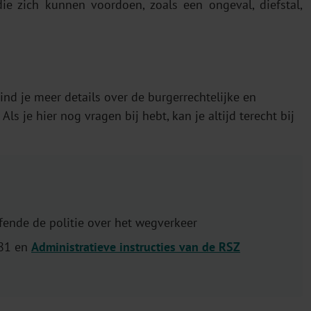
die zich kunnen voordoen, zoals een ongeval, diefstal,
ind je meer details over de burgerrechtelijke en
ls je hier nog vragen bij hebt, kan je altijd terecht bij
fende de politie over het wegverkeer
981 en
Administratieve instructies van de RSZ