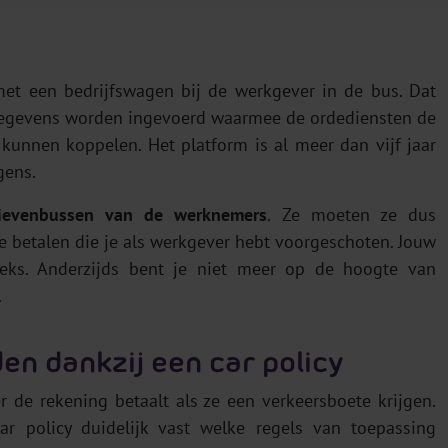
et een bedrijfswagen bij de werkgever in de bus. Dat
gevens worden ingevoerd waarmee de ordediensten de
unnen koppelen. Het platform is al meer dan vijf jaar
gens.
rievenbussen van de werknemers
. Ze moeten ze dus
te betalen die je als werkgever hebt voorgeschoten. Jouw
eeks. Anderzijds bent je niet meer op de hoogte van
.
en dankzij een car policy
de rekening betaalt als ze een verkeersboete krijgen.
r policy duidelijk vast welke regels van toepassing