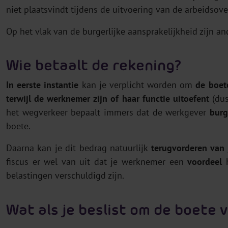
niet plaatsvindt tijdens de uitvoering van de arbeidsov
Op het vlak van de burgerlijke aansprakelijkheid zijn an
Wie betaalt de rekening?
In eerste instantie
kan je verplicht worden om
de boet
terwijl de werknemer zijn of haar functie uitoefent
(dus
het wegverkeer bepaalt immers dat de werkgever
burge
boete.
Daarna kan je dit bedrag natuurlijk
terugvorderen van
fiscus er wel van uit dat je werknemer een
voordeel
h
belastingen verschuldigd zijn.
Wat als je beslist om de boete